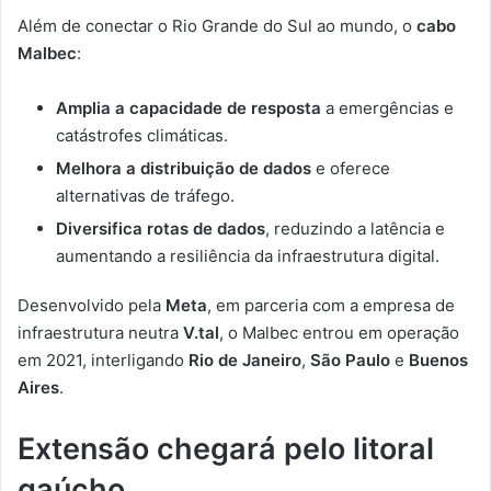
Além de conectar o Rio Grande do Sul ao mundo, o
cabo
Malbec
:
Amplia a capacidade de resposta
a emergências e
catástrofes climáticas.
Melhora a distribuição de dados
e oferece
alternativas de tráfego.
Diversifica rotas de dados
, reduzindo a latência e
aumentando a resiliência da infraestrutura digital.
Desenvolvido pela
Meta
, em parceria com a empresa de
infraestrutura neutra
V.tal
, o Malbec entrou em operação
em 2021, interligando
Rio de Janeiro
,
São Paulo
e
Buenos
Aires
.
Extensão chegará pelo litoral
gaúcho