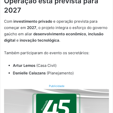
Operação está prevista para
2027
Com
investimento privado
e operação prevista para
começar em
2027
, o projeto integra o esforço do governo
gaúcho em aliar
desenvolvimento econômico
,
inclusão
digital
e
inovação tecnológica
.
Também participaram do evento os secretários:
Artur Lemos
(Casa Civil)
Danielle Calazans
(Planejamento)
Publicidade