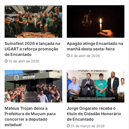
Suinofest 2026 é lançada na
Apagão atinge Encantado na
UGART e reforça promoção
manhã desta sexta-feira
de Encantado
3 de abril de 2026
10 de abril de 2026
Mateus Trojan deixa a
Jorge Ongarato recebe o
Prefeitura de Muçum para
título de Cidadão Honorário
concorrer a deputado
de Encantado
estadual
31 de março de 2026