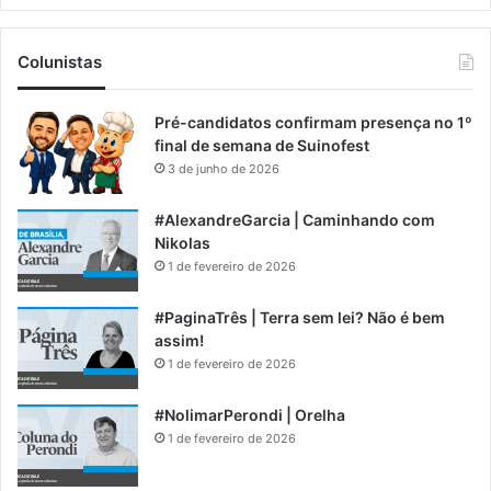
Colunistas
Pré-candidatos confirmam presença no 1º
final de semana de Suinofest
3 de junho de 2026
#AlexandreGarcia | Caminhando com
Nikolas
1 de fevereiro de 2026
#PaginaTrês | Terra sem lei? Não é bem
assim!
1 de fevereiro de 2026
#NolimarPerondi | Orelha
1 de fevereiro de 2026