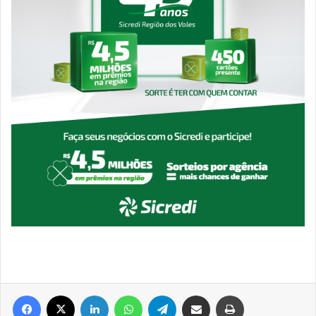
Facebook
X
Linkedin
WhatsApp
Telegram
Compartilhar via e-mail
Imprimir