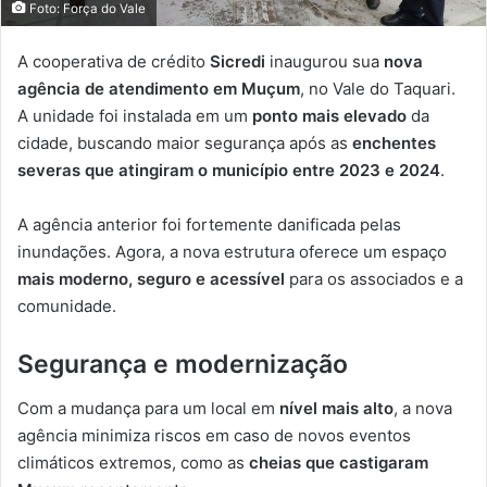
Foto: Força do Vale
A cooperativa de crédito
Sicredi
inaugurou sua
nova
agência de atendimento em Muçum
, no Vale do Taquari.
A unidade foi instalada em um
ponto mais elevado
da
cidade, buscando maior segurança após as
enchentes
severas que atingiram o município entre 2023 e 2024
.
A agência anterior foi fortemente danificada pelas
inundações. Agora, a nova estrutura oferece um espaço
mais moderno, seguro e acessível
para os associados e a
comunidade.
Segurança e modernização
Com a mudança para um local em
nível mais alto
, a nova
agência minimiza riscos em caso de novos eventos
climáticos extremos, como as
cheias que castigaram