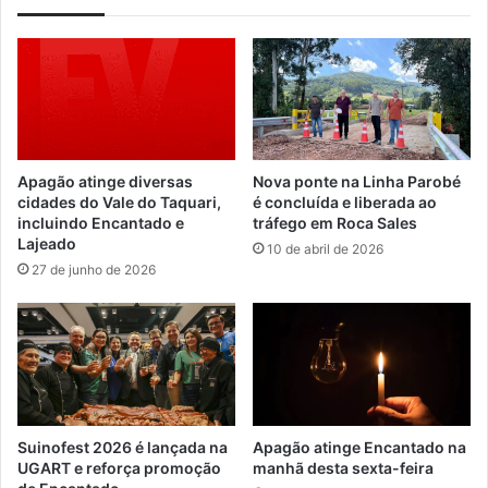
Apagão atinge diversas
Nova ponte na Linha Parobé
cidades do Vale do Taquari,
é concluída e liberada ao
incluindo Encantado e
tráfego em Roca Sales
Lajeado
10 de abril de 2026
27 de junho de 2026
Suinofest 2026 é lançada na
Apagão atinge Encantado na
UGART e reforça promoção
manhã desta sexta-feira