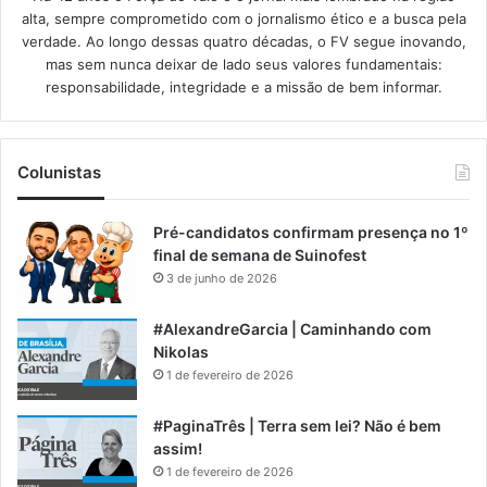
alta, sempre comprometido com o jornalismo ético e a busca pela
verdade. Ao longo dessas quatro décadas, o FV segue inovando,
mas sem nunca deixar de lado seus valores fundamentais:
responsabilidade, integridade e a missão de bem informar.​
Colunistas
Pré-candidatos confirmam presença no 1º
final de semana de Suinofest
3 de junho de 2026
#AlexandreGarcia | Caminhando com
Nikolas
1 de fevereiro de 2026
#PaginaTrês | Terra sem lei? Não é bem
assim!
1 de fevereiro de 2026