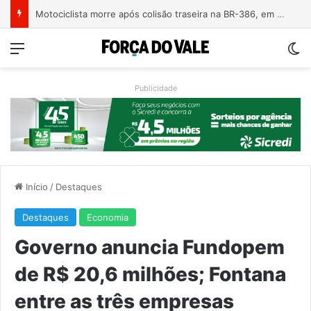
Motociclista morre após colisão traseira na BR-386, em Triunfo
Menu
Sw
Publicidade
Início
/
Destaques
Destaques
Economia
Governo anuncia Fundopem
de R$ 20,6 milhões; Fontana
entre as três empresas