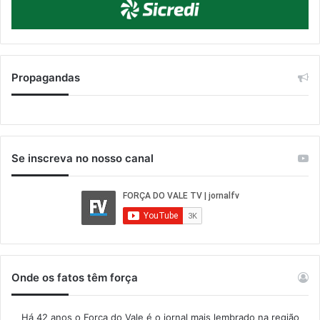
Propagandas
Se inscreva no nosso canal
Onde os fatos têm força
Há 42 anos o Força do Vale é o jornal mais lembrado na região