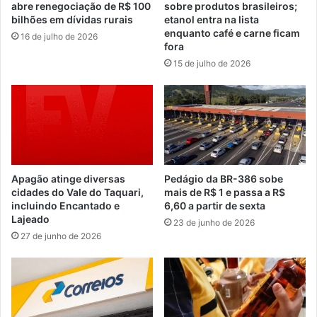
abre renegociação de R$ 100
sobre produtos brasileiros;
bilhões em dívidas rurais
etanol entra na lista
enquanto café e carne ficam
16 de julho de 2026
fora
15 de julho de 2026
Apagão atinge diversas
Pedágio da BR-386 sobe
cidades do Vale do Taquari,
mais de R$ 1 e passa a R$
incluindo Encantado e
6,60 a partir de sexta
Lajeado
23 de junho de 2026
27 de junho de 2026