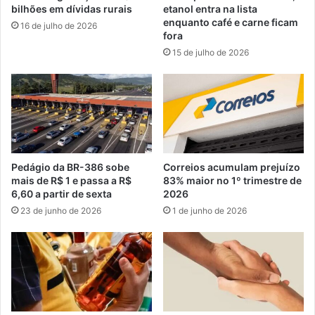
bilhões em dívidas rurais
etanol entra na lista
enquanto café e carne ficam
16 de julho de 2026
fora
15 de julho de 2026
Pedágio da BR-386 sobe
Correios acumulam prejuízo
mais de R$ 1 e passa a R$
83% maior no 1º trimestre de
6,60 a partir de sexta
2026
23 de junho de 2026
1 de junho de 2026