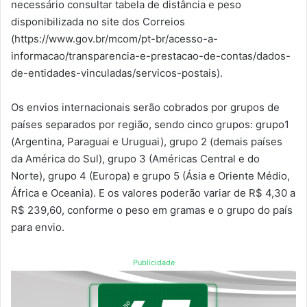
necessário consultar tabela de distância e peso
disponibilizada no site dos Correios
(https://www.gov.br/mcom/pt-br/acesso-a-
informacao/transparencia-e-prestacao-de-contas/dados-
de-entidades-vinculadas/servicos-postais).
Os envios internacionais serão cobrados por grupos de
países separados por região, sendo cinco grupos: grupo1
(Argentina, Paraguai e Uruguai), grupo 2 (demais países
da América do Sul), grupo 3 (Américas Central e do
Norte), grupo 4 (Europa) e grupo 5 (Ásia e Oriente Médio,
África e Oceania). E os valores poderão variar de R$ 4,30 a
R$ 239,60, conforme o peso em gramas e o grupo do país
para envio.
Publicidade