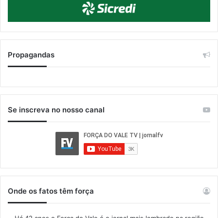
Propagandas
Se inscreva no nosso canal
Onde os fatos têm força
Há 42 anos o Força do Vale é o jornal mais lembrado na região