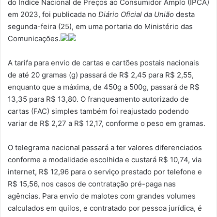
do Índice Nacional de Preços ao Consumidor Amplo (IPCA)
em 2023, foi publicada no
Diário Oficial da União
desta
segunda-feira (25), em uma portaria do Ministério das
Comunicações.
A tarifa para envio de cartas e cartões postais nacionais
de até 20 gramas (g) passará de R$ 2,45 para R$ 2,55,
enquanto que a máxima, de 450g a 500g, passará de R$
13,35 para R$ 13,80. O franqueamento autorizado de
cartas (FAC) simples também foi reajustado podendo
variar de R$ 2,27 a R$ 12,17, conforme o peso em gramas.
O telegrama nacional passará a ter valores diferenciados
conforme a modalidade escolhida e custará R$ 10,74, via
internet, R$ 12,96 para o serviço prestado por telefone e
R$ 15,56, nos casos de contratação pré-paga nas
agências. Para envio de malotes com grandes volumes
calculados em quilos, e contratado por pessoa jurídica, é