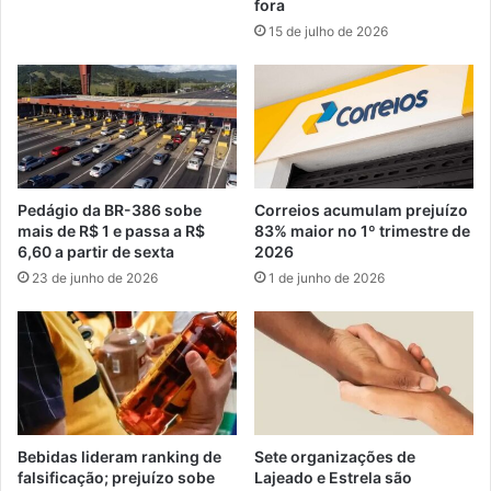
fora
15 de julho de 2026
Pedágio da BR-386 sobe
Correios acumulam prejuízo
mais de R$ 1 e passa a R$
83% maior no 1º trimestre de
6,60 a partir de sexta
2026
23 de junho de 2026
1 de junho de 2026
Bebidas lideram ranking de
Sete organizações de
falsificação; prejuízo sobe
Lajeado e Estrela são