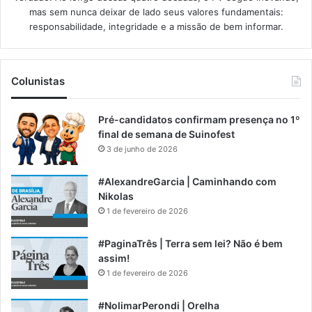
mas sem nunca deixar de lado seus valores fundamentais:
responsabilidade, integridade e a missão de bem informar.​
Colunistas
Pré-candidatos confirmam presença no 1º
final de semana de Suinofest
3 de junho de 2026
#AlexandreGarcia | Caminhando com
Nikolas
1 de fevereiro de 2026
#PaginaTrês | Terra sem lei? Não é bem
assim!
1 de fevereiro de 2026
#NolimarPerondi | Orelha