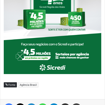
Fonte
Agência Brasil
Facebook
X
Linkedin
WhatsApp
Telegram
Compartilhar via e-mail
Imprimir