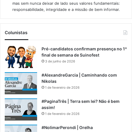
mas sem nunca deixar de lado seus valores fundamentais:
responsabilidade, integridade e a missão de bem informar.​
Colunistas
Pré-candidatos confirmam presença no 1º
final de semana de Suinofest
3 de junho de 2026
#AlexandreGarcia | Caminhando com
Nikolas
1 de fevereiro de 2026
#PaginaTrês | Terra sem lei? Não é bem
assim!
1 de fevereiro de 2026
#NolimarPerondi | Orelha