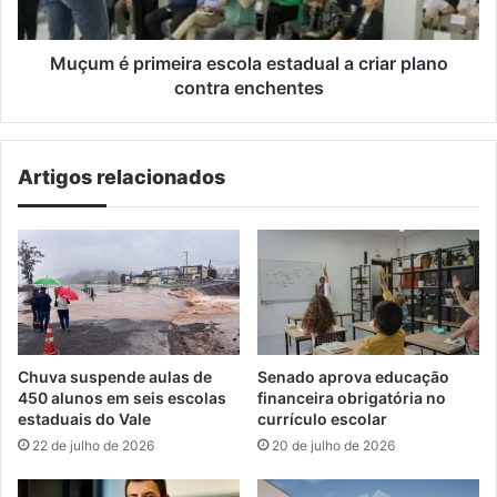
plano
contra
enchentes
Muçum é primeira escola estadual a criar plano
contra enchentes
Artigos relacionados
Chuva suspende aulas de
Senado aprova educação
450 alunos em seis escolas
financeira obrigatória no
estaduais do Vale
currículo escolar
22 de julho de 2026
20 de julho de 2026