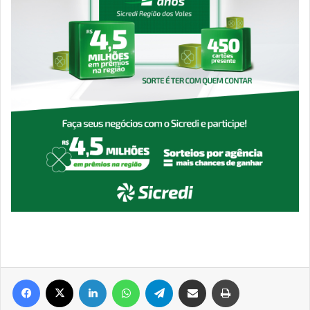
Facebook
X
Linkedin
WhatsApp
Telegram
Compartilhar via e-mail
Imprimir