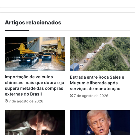
de
aula
Artigos relacionados
Importação de veículos
Estrada entre Roca Sales e
chineses mais que dobra e já
Muçum é liberada após
supera metade das compras
serviços de manutenção
externas do Brasil
7 de agosto de 2026
7 de agosto de 2026