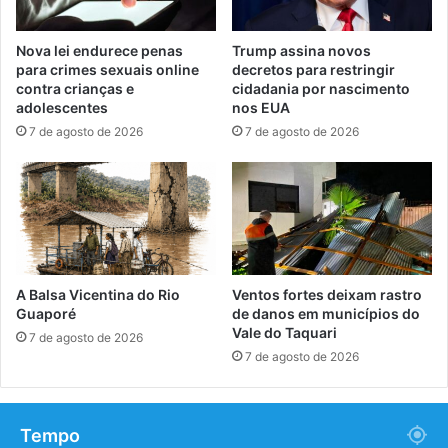
Nova lei endurece penas
Trump assina novos
para crimes sexuais online
decretos para restringir
contra crianças e
cidadania por nascimento
adolescentes
nos EUA
7 de agosto de 2026
7 de agosto de 2026
A Balsa Vicentina do Rio
Ventos fortes deixam rastro
Guaporé
de danos em municípios do
Vale do Taquari
7 de agosto de 2026
7 de agosto de 2026
Tempo