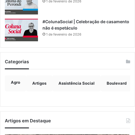
1 de fevereiro de 2026
#ColunaSocial | Celebração de casamento
não é espetáculo
1 de fevereiro de 2026
Categorias
Agro
Artigos
Assistência Social
Boulevard
Artigos em Destaque