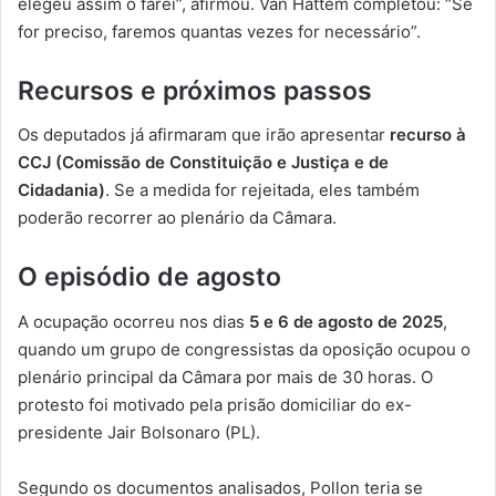
elegeu assim o farei”, afirmou. Van Hattem completou: “Se
for preciso, faremos quantas vezes for necessário”.
Recursos e próximos passos
Os deputados já afirmaram que irão apresentar
recurso à
CCJ (Comissão de Constituição e Justiça e de
Cidadania)
. Se a medida for rejeitada, eles também
poderão recorrer ao plenário da Câmara.
O episódio de agosto
A ocupação ocorreu nos dias
5 e 6 de agosto de 2025
,
quando um grupo de congressistas da oposição ocupou o
plenário principal da Câmara por mais de 30 horas. O
protesto foi motivado pela prisão domiciliar do ex-
presidente Jair Bolsonaro (PL).
Segundo os documentos analisados, Pollon teria se