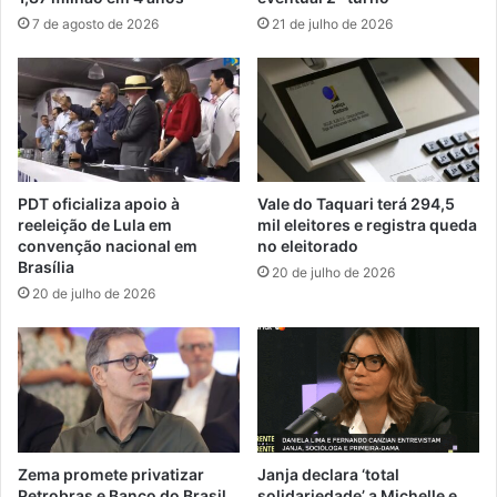
7 de agosto de 2026
21 de julho de 2026
PDT oficializa apoio à
Vale do Taquari terá 294,5
reeleição de Lula em
mil eleitores e registra queda
convenção nacional em
no eleitorado
Brasília
20 de julho de 2026
20 de julho de 2026
Zema promete privatizar
Janja declara ‘total
Petrobras e Banco do Brasil
solidariedade’ a Michelle e