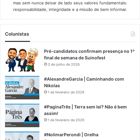
mas sem nunca deixar de lado seus valores fundamentais:
responsabilidade, integridade e a missão de bem informar.​
Colunistas
Pré-candidatos confirmam presença no 1º
final de semana de Suinofest
3 de junho de 2026
#AlexandreGarcia | Caminhando com
Nikolas
1 de fevereiro de 2026
#PaginaTrês | Terra sem lei? Não é bem
assim!
1 de fevereiro de 2026
#NolimarPerondi | Orelha