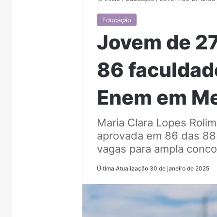
Educação
Jovem de 2
86 faculdad
Enem em Me
Maria Clara Lopes Rolim
aprovada em 86 das 88
vagas para ampla concor
Última Atualização 30 de janeiro de 2025