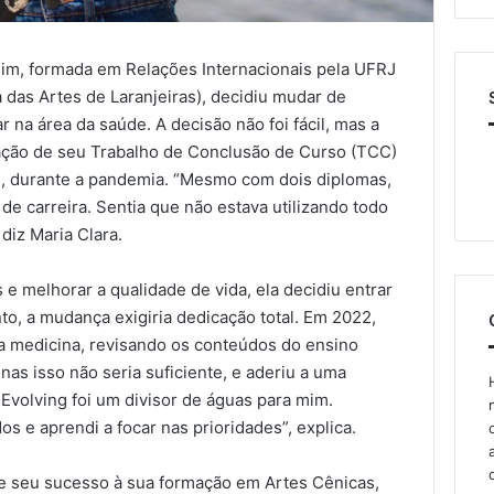
lim, formada em Relações Internacionais pela UFRJ
 das Artes de Laranjeiras), decidiu mudar de
r na área da saúde. A decisão não foi fácil, mas a
ração de seu Trabalho de Conclusão de Curso (TCC)
, durante a pandemia. “Mesmo com dois diplomas,
e carreira. Sentia que não estava utilizando todo
diz Maria Clara.
e melhorar a qualidade de vida, ela decidiu entrar
to, a mudança exigiria dedicação total. Em 2022,
ra medicina, revisando os conteúdos do ensino
as isso não seria suficiente, e aderiu a uma
 Evolving foi um divisor de águas para mim.
s e aprendi a focar nas prioridades”, explica.
de seu sucesso à sua formação em Artes Cênicas,