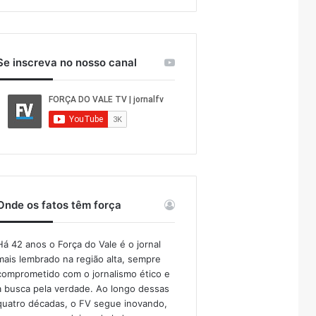
Se inscreva no nosso canal
Onde os fatos têm força
Há 42 anos o Força do Vale é o jornal
mais lembrado na região alta, sempre
comprometido com o jornalismo ético e
a busca pela verdade. Ao longo dessas
quatro décadas, o FV segue inovando,