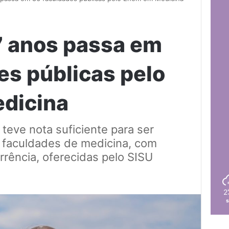
7 anos passa em
es públicas pelo
dicina
 teve nota suficiente para ser
 faculdades de medicina, com
rência, oferecidas pelo SISU
2