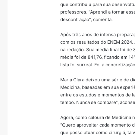
que contribuiu para sua desenvoltu
professores. “Aprendi a tornar es
descontração”, comenta.
Após três anos de intensa prepara
com os resultados do ENEM 2024. 
na redação. Sua média final foi de 
média foi de 841,76, ficando em 1
lista foi surreal. Foi a concretiza
Maria Clara deixou uma série de di
Medicina, baseadas em sua experiên
entre os estudos e momentos de l
tempo. Nunca se compare”, aconse
Agora, como caloura de Medicina n
“Quero aproveitar cada momento de
que posso atuar como cirurgiã, tal