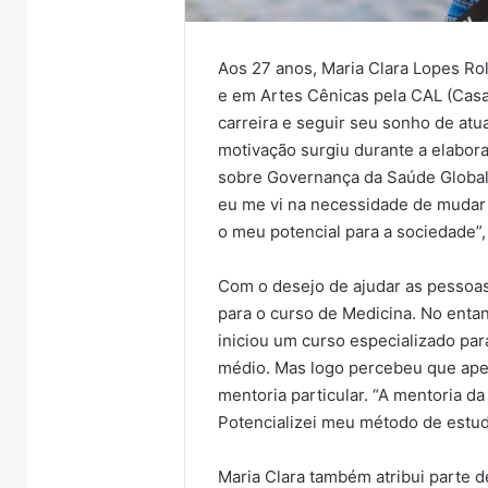
Aos 27 anos, Maria Clara Lopes Ro
e em Artes Cênicas pela CAL (Casa
carreira e seguir seu sonho de atua
motivação surgiu durante a elabo
sobre Governança da Saúde Global
eu me vi na necessidade de mudar d
o meu potencial para a sociedade”, 
Com o desejo de ajudar as pessoas 
para o curso de Medicina. No entan
iniciou um curso especializado pa
médio. Mas logo percebeu que apen
mentoria particular. “A mentoria da
Potencializei meu método de estudo
Maria Clara também atribui parte 