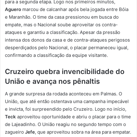
para a segunda etapa. Logo nos primeiros minutos,
Aguero
marcou de calcanhar após bela jogada entre Bóia
e Maranhão. O time da casa pressionou em busca do
empate, mas o Nacional soube aproveitar os contra-
ataques e garantiu a classificação. Apesar da pressão
intensa dos donos da casa e de contra-ataques perigosos
desperdiçados pelo Nacional, o placar permaneceu igual,
confirmando a classificação da equipe visitante.
Cruzeiro quebra invencibilidade do
União e avança nos pênaltis
A grande surpresa da rodada aconteceu em Palmas. O
União, que até então ostentava uma campanha impecável
e invicta, foi surpreendido pelo Cruzeiro. Logo no início,
Teck
aproveitou oportunidade e abriu o placar para o time
de Lajeadinho. O União reagiu no segundo tempo com o
zagueiro
Jefe
, que aproveitou sobra na área para empatar.