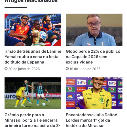
Artigos relacionados
Irmão de três anos de Lamine
Globo perde 22% de público
Yamal rouba a cena na festa
na Copa de 2026 sem
do título da Espanha
exclusividade
20 de julho de 2026
19 de julho de 2026
Grêmio perde para o
Encantadense Júlia Daltoé
Mirassol por 2 a 1 e encerra
Lordes marca 1º gol da
primeiro turno na beira do Z-
história do Mirassol