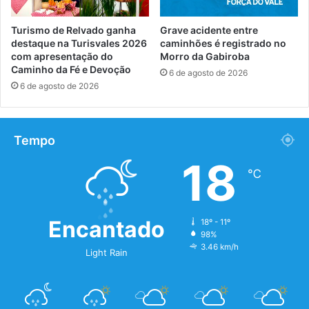
Turismo de Relvado ganha
Grave acidente entre
destaque na Turisvales 2026
caminhões é registrado no
com apresentação do
Morro da Gabiroba
Caminho da Fé e Devoção
6 de agosto de 2026
6 de agosto de 2026
Tempo
18
℃
Encantado
18º - 11º
98%
3.46 km/h
Light Rain