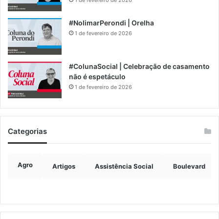
1 de fevereiro de 2026
#NolimarPerondi | Orelha
1 de fevereiro de 2026
#ColunaSocial | Celebração de casamento
não é espetáculo
1 de fevereiro de 2026
Categorias
Agro
Artigos
Assistência Social
Boulevard