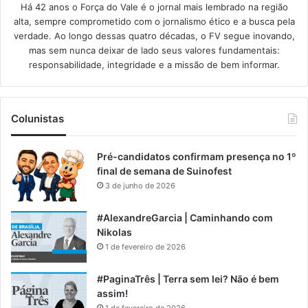
Há 42 anos o Força do Vale é o jornal mais lembrado na região
alta, sempre comprometido com o jornalismo ético e a busca pela
verdade. Ao longo dessas quatro décadas, o FV segue inovando,
mas sem nunca deixar de lado seus valores fundamentais:
responsabilidade, integridade e a missão de bem informar.​
Colunistas
Pré-candidatos confirmam presença no 1º
final de semana de Suinofest
3 de junho de 2026
#AlexandreGarcia | Caminhando com
Nikolas
1 de fevereiro de 2026
#PaginaTrês | Terra sem lei? Não é bem
assim!