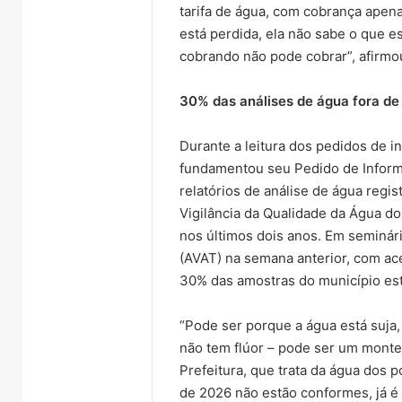
tarifa de água, com cobrança apena
está perdida, ela não sabe o que 
cobrando não pode cobrar”, afirmo
30% das análises de água fora d
Durante a leitura dos pedidos de i
fundamentou seu Pedido de Inform
relatórios de análise de água reg
Vigilância da Qualidade da Água do
nos últimos dois anos. Em seminár
(AVAT) na semana anterior, com ace
30% das amostras do município est
“Pode ser porque a água está suja
não tem flúor – pode ser um monte
Prefeitura, que trata da água dos 
de 2026 não estão conformes, já é