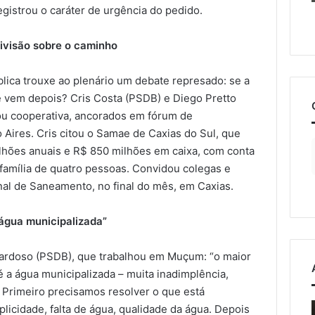
egistrou o caráter de urgência do pedido.
divisão sobre o caminho
lica trouxe ao plenário um debate represado: se a
 vem depois? Cris Costa (PSDB) e Diego Pretto
ou cooperativa, ancorados em fórum de
Aires. Cris citou o Samae de Caxias do Sul, que
hões anuais e R$ 850 milhões em caixa, com conta
amília de quatro pessoas. Convidou colegas e
al de Saneamento, no final do mês, em Caxias.
água municipalizada”
Cardoso (PSDB), que trabalhou em Muçum: “o maior
a água municipalizada – muita inadimplência,
. Primeiro precisamos resolver o que está
Nova
icidade, falta de água, qualidade da água. Depois