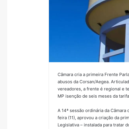
Câmara cria a primeira Frente Parl
abusos da Corsan/Aegea. Articulad
vereadores, a frente é regional e t
MP isenção de seis meses da tarif
A 14ª sessão ordinária da Câmara 
feira (11), aprovou a criação da pr
Legislativa – instalada para trata