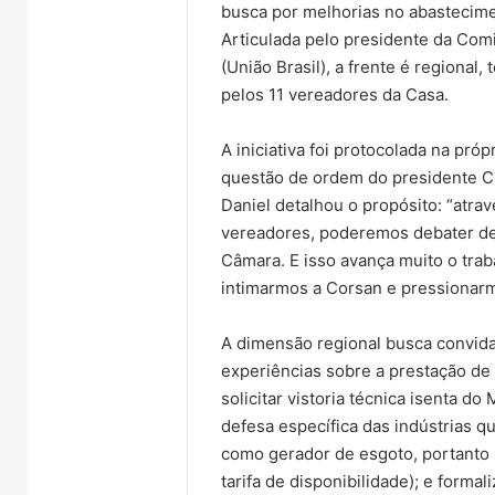
busca por melhorias no abastecime
Articulada pelo presidente da Com
(União Brasil), a frente é regional
pelos 11 vereadores da Casa.
A iniciativa foi protocolada na pr
questão de ordem do presidente Clá
Daniel detalhou o propósito: “atra
vereadores, poderemos debater de
Câmara. E isso avança muito o trab
intimarmos a Corsan e pressionarm
A dimensão regional busca convida
experiências sobre a prestação de s
solicitar vistoria técnica isenta d
defesa específica das indústrias 
como gerador de esgoto, portanto 
tarifa de disponibilidade); e form