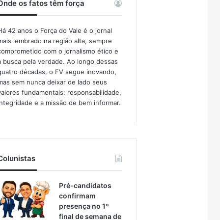
Onde os fatos têm força
Há 42 anos o Força do Vale é o jornal
mais lembrado na região alta, sempre
comprometido com o jornalismo ético e
a busca pela verdade. Ao longo dessas
quatro décadas, o FV segue inovando,
mas sem nunca deixar de lado seus
valores fundamentais: responsabilidade,
integridade e a missão de bem informar.​
Colunistas
Pré-candidatos
confirmam
presença no 1º
final de semana de