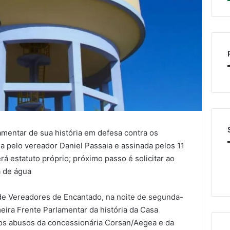
amentar de sua história em defesa contra os
a pelo vereador Daniel Passaia e assinada pelos 11
erá estatuto próprio; próximo passo é solicitar ao
a de água
de Vereadores de Encantado, na noite de segunda-
imeira Frente Parlamentar da história da Casa
r dos abusos da concessionária Corsan/Aegea e da