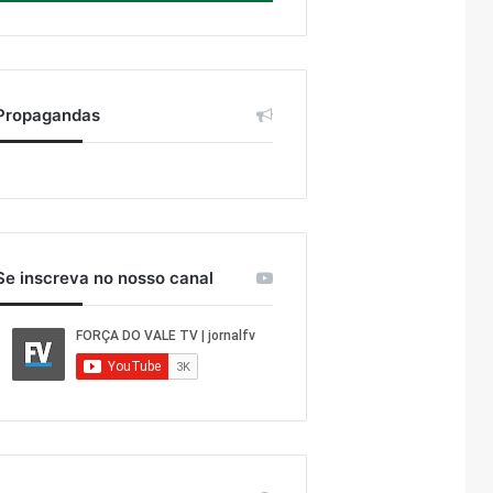
Propagandas
Se inscreva no nosso canal