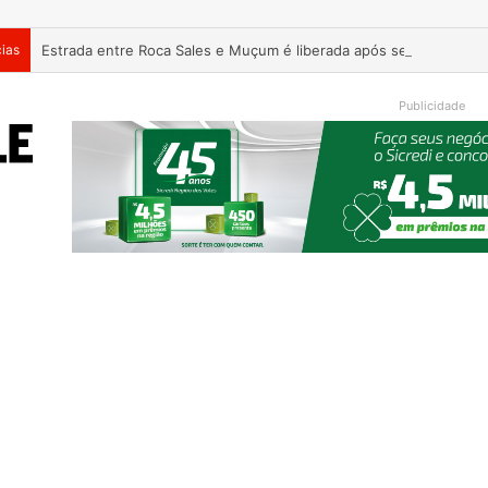
cias
Estrada entre Roca Sales e Muçum é liberada após serviços de 
Publicidade