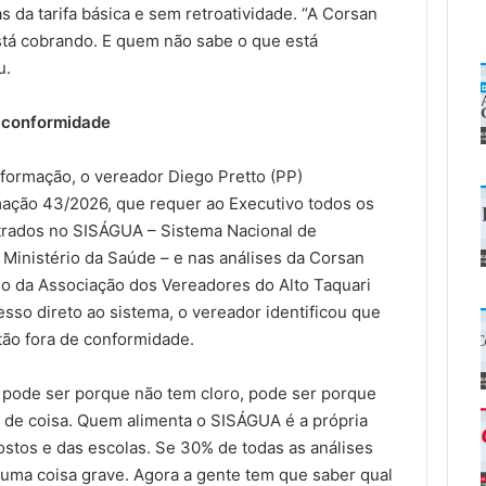
s da tarifa básica e sem retroatividade. “A Corsan
está cobrando. E quem não sabe o que está
u.
e conformidade
nformação, o vereador Diego Pretto (PP)
ação 43/2026, que requer ao Executivo todos os
istrados no SISÁGUA – Sistema Nacional de
 Ministério da Saúde – e nas análises da Corsan
io da Associação dos Vereadores do Alto Taquari
sso direto ao sistema, o vereador identificou que
ão fora de conformidade.
, pode ser porque não tem cloro, pode ser porque
 de coisa. Quem alimenta o SISÁGUA é a própria
postos e das escolas. Se 30% de todas as análises
 uma coisa grave. Agora a gente tem que saber qual