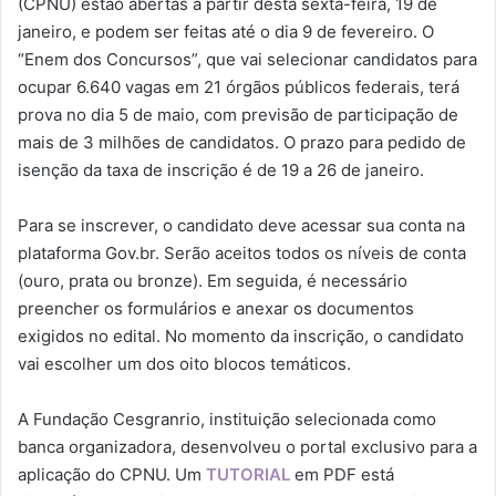
(CPNU) estão abertas a partir desta sexta-feira, 19 de
janeiro, e podem ser feitas até o dia 9 de fevereiro. O
“Enem dos Concursos”, que vai selecionar candidatos para
ocupar 6.640 vagas em 21 órgãos públicos federais, terá
prova no dia 5 de maio, com previsão de participação de
mais de 3 milhões de candidatos. O prazo para pedido de
isenção da taxa de inscrição é de 19 a 26 de janeiro.
Para se inscrever, o candidato deve acessar sua conta na
plataforma Gov.br. Serão aceitos todos os níveis de conta
(ouro, prata ou bronze). Em seguida, é necessário
preencher os formulários e anexar os documentos
exigidos no edital. No momento da inscrição, o candidato
vai escolher um dos oito blocos temáticos.
A Fundação Cesgranrio, instituição selecionada como
banca organizadora, desenvolveu o portal exclusivo para a
aplicação do CPNU. Um
TUTORIAL
em PDF está