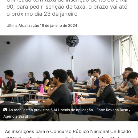
90; para pedir isenção de taxa, o prazo vai até
o próximo dia 23 de janeiro
Última Atualização 19 de janeiro de 2024
Ao todo, estão previstos 5.141 locais de aplicação - Foto: Rovena Rosa /
Agência Brasil
As inscrições para o Concurso Público Nacional Unificado