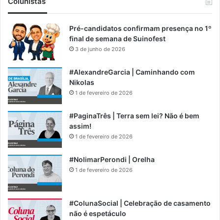
Colunistas
Pré-candidatos confirmam presença no 1º
final de semana de Suinofest
3 de junho de 2026
#AlexandreGarcia | Caminhando com
Nikolas
1 de fevereiro de 2026
#PaginaTrês | Terra sem lei? Não é bem
assim!
1 de fevereiro de 2026
#NolimarPerondi | Orelha
1 de fevereiro de 2026
#ColunaSocial | Celebração de casamento
não é espetáculo