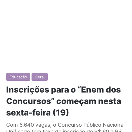
Educação
Geral
Inscrições para o “Enem dos
Concursos” começam nesta
sexta-feira (19)
Com 6.640 vagas, o Concurso Público Nacional
Unificado tem taxa de inscrição de R$ 60 a R$