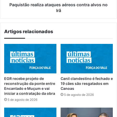
Paquistão realiza ataques aéreos contra alvos no
Irã
Artigos relacionados
EGR recebe projeto de
Canil clandestino é fechado e
reconstrução da ponte entre
19 cães são resgatados em
Encantado e Muçum e vai
Canoas
iniciar a contratação da obra
5 de agosto de 2026
5 de agosto de 2026