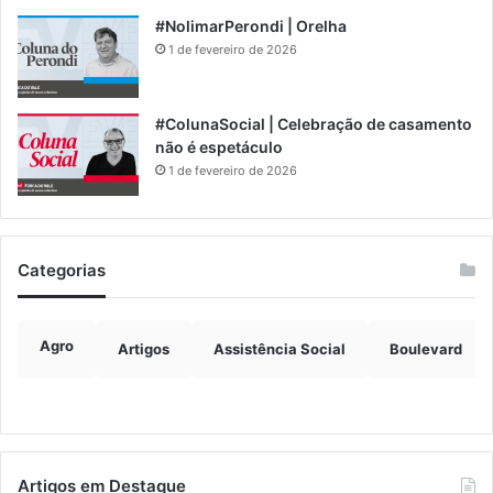
#NolimarPerondi | Orelha
1 de fevereiro de 2026
#ColunaSocial | Celebração de casamento
não é espetáculo
1 de fevereiro de 2026
Categorias
Agro
Artigos
Assistência Social
Boulevard
Artigos em Destaque