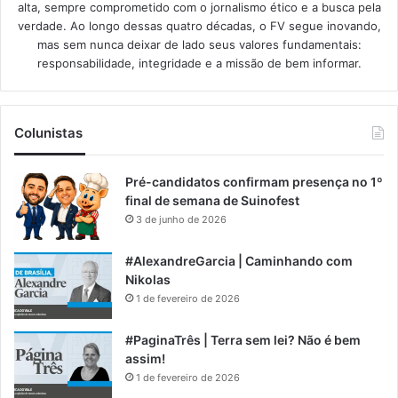
alta, sempre comprometido com o jornalismo ético e a busca pela
verdade. Ao longo dessas quatro décadas, o FV segue inovando,
mas sem nunca deixar de lado seus valores fundamentais:
responsabilidade, integridade e a missão de bem informar.​
Colunistas
Pré-candidatos confirmam presença no 1º
final de semana de Suinofest
3 de junho de 2026
#AlexandreGarcia | Caminhando com
Nikolas
1 de fevereiro de 2026
#PaginaTrês | Terra sem lei? Não é bem
assim!
1 de fevereiro de 2026