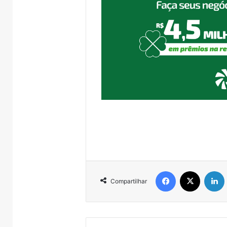
Facebook
X
Compartilhar