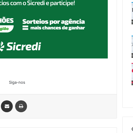
Siga-nos
Linkedin
Compartilhar via e-mail
Imprimir