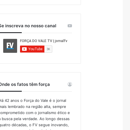
Se inscreva no nosso canal
Onde os fatos têm força
Há 42 anos o Força do Vale é o jornal
mais lembrado na região alta, sempre
comprometido com o jornalismo ético e
a busca pela verdade. Ao longo dessas
quatro décadas, o FV segue inovando,