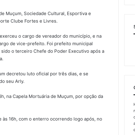
 de Muçum, Sociedade Cultural, Esportiva e
porte Clube Fortes e Livres.
 exerceu o cargo de vereador do município, e na
rgo de vice-prefeito. Foi prefeito municipal
 sido o terceiro Chefe do Poder Executivo após a
a.
 decretou luto oficial por três dias, e se
do seu Arly.
 16h, na Capela Mortuária de Muçum, por opção da
 às 16h, com o enterro ocorrendo logo após, no