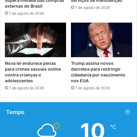
supera metade das compras
serviços de manutenção
externas do Brasil
7 de agosto de 2026
7 de agosto de 2026
Nova lei endurece penas
Trump assina novos
para crimes sexuais online
decretos para restringir
contra crianças e
cidadania por nascimento
adolescentes
nos EUA
7 de agosto de 2026
7 de agosto de 2026
Tempo
10
℃