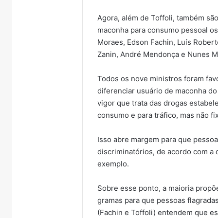
Agora, além de Toffoli, também são
maconha para consumo pessoal os 
Moraes, Edson Fachin, Luís Robert
Zanin, André Mendonça e Nunes Ma
Todos os nove ministros foram favor
diferenciar usuário de maconha do 
vigor que trata das drogas estabel
consumo e para tráfico, mas não fi
Isso abre margem para que pessoa
discriminatórios, de acordo com a c
exemplo.
Sobre esse ponto, a maioria propõ
gramas para que pessoas flagradas
(Fachin e Toffoli) entendem que es