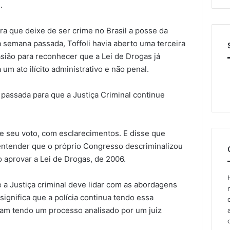
.
a que deixe de ser crime no Brasil a posse da
a semana passada, Toffoli havia aberto uma terceira
asião para reconhecer que a Lei de Drogas já
 um ato ilícito administrativo e não penal.
 passada para que a Justiça Criminal continue
 seu voto, com esclarecimentos. E disse que
 entender que o próprio Congresso descriminalizou
 aprovar a Lei de Drogas, de 2006.
 a Justiça criminal deve lidar com as abordagens
significa que a polícia continua tendo essa
uam tendo um processo analisado por um juiz