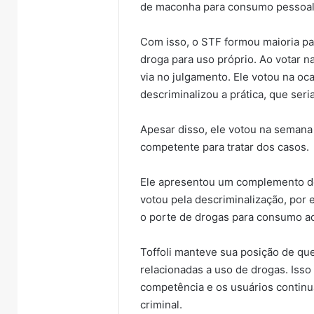
de maconha para consumo pessoal
Com isso, o STF formou maioria par
droga para uso próprio. Ao votar n
via no julgamento. Ele votou na oc
descriminalizou a prática, que seria
Apesar disso, ele votou na semana
competente para tratar dos casos.
Ele apresentou um complemento de
votou pela descriminalização, por
o porte de drogas para consumo ao
Toffoli manteve sua posição de que
relacionadas a uso de drogas. Isso 
competência e os usuários contin
criminal.