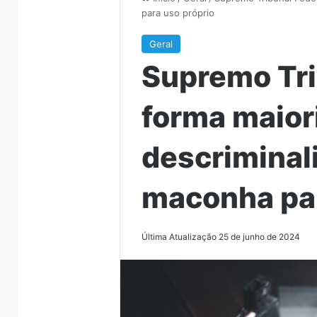
para uso próprio
Geral
Supremo Tri
forma maior
descriminal
maconha par
Última Atualização 25 de junho de 2024