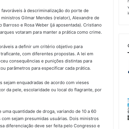
 favoráveis à descriminalização do porte de
ministros Gilmar Mendes (relator), Alexandre de
o Barroso e Rosa Weber (já aposentada). Cristiano
rques votaram para manter a prática como crime.
áveis a definir um critério objetivo para
traficante, com diferentes propostas. A lei em
eceu consequências e punições distintas para
xou parâmetros para especificar cada prática.
s sejam enquadradas de acordo com vieses
or da pele, escolaridade ou local do flagrante, por
e uma quantidade de droga, variando de 10 a 60
 com sejam presumidas usuárias. Dois ministros
sa diferenciação deve ser feita pelo Congresso e