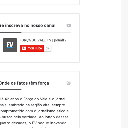
Se inscreva no nosso canal
Onde os fatos têm força
Há 42 anos o Força do Vale é o jornal
mais lembrado na região alta, sempre
comprometido com o jornalismo ético e
a busca pela verdade. Ao longo dessas
quatro décadas, o FV segue inovando,