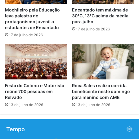
Mochileiro pela Educação
Encantado tem máxima de
leva palestra de
30°C, 13°C acima da média
protagonismo juvenil a
para julho
estudantes de Encantado
17 de julho de 2026
17 de julho de 2026
Festa do Colono e Motorista
Roca Sales realiza corrida
reúne 700 pessoas em
beneficente neste domingo
Relvado
para menino com AME
13 de julho de 2026
13 de julho de 2026
Tempo