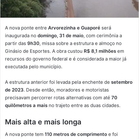
A nova ponte entre
Arvorezinha e Guaporé
será
inaugurada no
domingo, 31 de maio
, com cerimônia a
partir das
9h30
, missa sobre a estrutura e almoço no
Ginásio de Esportes. A obra custou
R$ 8,1 milhões
em
recursos do governo federal e é considerada a maior já
executada pelo município.
A estrutura anterior foi levada pela enchente de
setembro
de 2023
. Desde então, moradores e motoristas
precisavam percorrer rotas alternativas com até
70
quilômetros a mais
no trajeto entre as duas cidades.
Mais alta e mais longa
A nova ponte tem
110 metros de comprimento
e foi