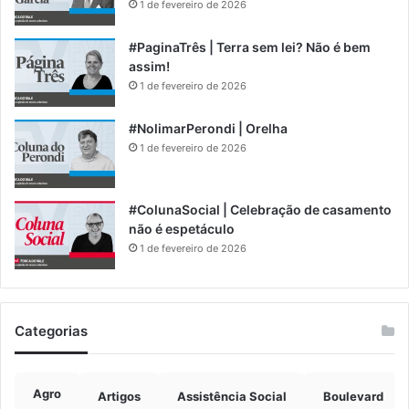
1 de fevereiro de 2026
#PaginaTrês | Terra sem lei? Não é bem
assim!
1 de fevereiro de 2026
#NolimarPerondi | Orelha
1 de fevereiro de 2026
#ColunaSocial | Celebração de casamento
não é espetáculo
1 de fevereiro de 2026
Categorias
Agro
Artigos
Assistência Social
Boulevard