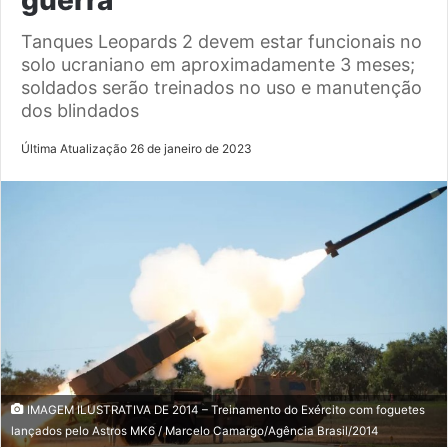
Tanques Leopards 2 devem estar funcionais no
solo ucraniano em aproximadamente 3 meses;
soldados serão treinados no uso e manutenção
dos blindados
Última Atualização 26 de janeiro de 2023
IMAGEM ILUSTRATIVA DE 2014 – Treinamento do Exército com foguetes
lançados pelo Astros MK6 / Marcelo Camargo/Agência Brasil/2014