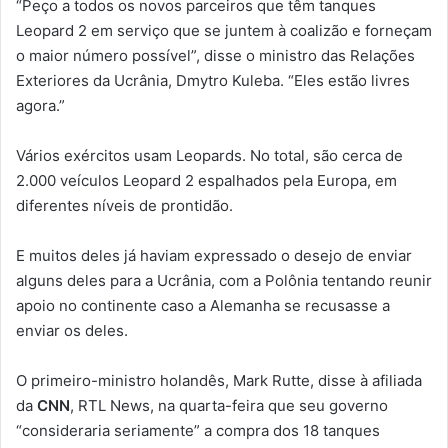
“Peço a todos os novos parceiros que têm tanques
Leopard 2 em serviço que se juntem à coalizão e forneçam
o maior número possível”, disse o ministro das Relações
Exteriores da Ucrânia, Dmytro Kuleba. “Eles estão livres
agora.”
Vários exércitos usam Leopards. No total, são cerca de
2.000 veículos Leopard 2 espalhados pela Europa, em
diferentes níveis de prontidão.
E muitos deles já haviam expressado o desejo de enviar
alguns deles para a Ucrânia, com a Polônia tentando reunir
apoio no continente caso a Alemanha se recusasse a
enviar os deles.
O primeiro-ministro holandês, Mark Rutte, disse à afiliada
da
CNN
, RTL News, na quarta-feira que seu governo
“consideraria seriamente” a compra dos 18 tanques