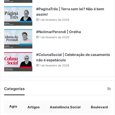
#PaginaTrês | Terra sem lei? Não é bem
assim!
1 de fevereiro de 2026
#NolimarPerondi | Orelha
1 de fevereiro de 2026
#ColunaSocial | Celebração de casamento
não é espetáculo
1 de fevereiro de 2026
Categorias
Agro
Artigos
Assistência Social
Boulevard