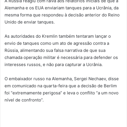
A Rússia reagiu com raiva aos relatórios iniciais de que a
Alemanha e os EUA enviariam tanques para a Ucrânia, da
mesma forma que respondeu à decisão anterior do Reino
Unido de enviar tanques.
As autoridades do Kremlin também tentaram lançar o
envio de tanques como um ato de agressão contra a
Rússia, alimentando sua falsa narrativa de que sua
chamada operação militar é necessária para defender os
interesses russos, e não para capturar a Ucrânia.
O embaixador russo na Alemanha, Sergei Nechaev, disse
em comunicado na quarta-feira que a decisão de Berlim
foi “extremamente perigosa” e leva o conflito “a um novo
nível de confronto”.