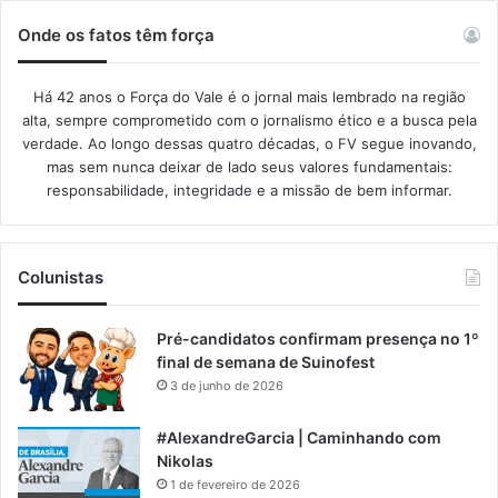
Onde os fatos têm força
Há 42 anos o Força do Vale é o jornal mais lembrado na região
alta, sempre comprometido com o jornalismo ético e a busca pela
verdade. Ao longo dessas quatro décadas, o FV segue inovando,
mas sem nunca deixar de lado seus valores fundamentais:
responsabilidade, integridade e a missão de bem informar.​
Colunistas
Pré-candidatos confirmam presença no 1º
final de semana de Suinofest
3 de junho de 2026
#AlexandreGarcia | Caminhando com
Nikolas
1 de fevereiro de 2026