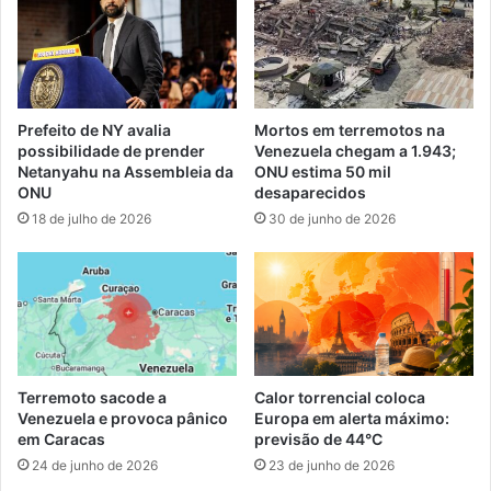
Prefeito de NY avalia
Mortos em terremotos na
possibilidade de prender
Venezuela chegam a 1.943;
Netanyahu na Assembleia da
ONU estima 50 mil
ONU
desaparecidos
18 de julho de 2026
30 de junho de 2026
Terremoto sacode a
Calor torrencial coloca
Venezuela e provoca pânico
Europa em alerta máximo:
em Caracas
previsão de 44°C
24 de junho de 2026
23 de junho de 2026