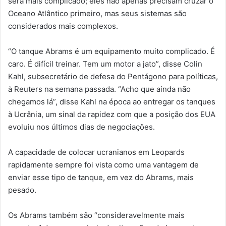
será mais complicado; eles não apenas precisam cruzar o
Oceano Atlântico primeiro, mas seus sistemas são
considerados mais complexos.
“O tanque Abrams é um equipamento muito complicado. É
caro. É difícil treinar. Tem um motor a jato”, disse Colin
Kahl, subsecretário de defesa do Pentágono para políticas,
à Reuters na semana passada. “Acho que ainda não
chegamos lá”, disse Kahl na época ao entregar os tanques
à Ucrânia, um sinal da rapidez com que a posição dos EUA
evoluiu nos últimos dias de negociações.
A capacidade de colocar ucranianos em Leopards
rapidamente sempre foi vista como uma vantagem de
enviar esse tipo de tanque, em vez do Abrams, mais
pesado.
Os Abrams também são “consideravelmente mais