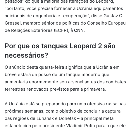
pesados” do que a maioria das iterações do Leopard,
“portanto, você precisa fornecer à Ucrânia equipamentos
adicionais de engenharia e recuperação”, disse Gustav C.
Gressel, membro sênior de políticas do Conselho Europeu
de Relações Exteriores (ECFR), à
CNN
.
Por que os tanques Leopard 2 são
necessários?
O anúncio desta quarta-feira significa que a Ucrânia em
breve estará de posse de um tanque moderno que
aumentaria enormemente seu arsenal antes dos combates
terrestres renovados previstos para a primavera.
A Ucrânia está se preparando para uma ofensiva russa nas
próximas semanas, com o objetivo de concluir a captura
das regiões de Luhansk e Donetsk – a principal meta
estabelecida pelo presidente Vladimir Putin para o que ele