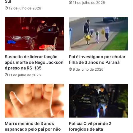
Sul
11 de julho de 2026
12 de julho de 2026
Suspeito de liderar facção
Pai é investigado por chutar
após morte de Nego Jackson
filha de 3 anos no Paraná
é preso na RS-135
9 de julho de 2026
11 de julho de 2026
Morre menino de 3 anos
Polícia Civil prende 2
espancado pelo pai por não
foragidos de alta