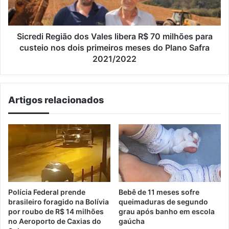
70
milhões
para
custeio
Sicredi Região dos Vales libera R$ 70 milhões para
nos
custeio nos dois primeiros meses do Plano Safra
dois
2021/2022
primeiros
meses
do
Artigos relacionados
Plano
Safra
2021/2022
Polícia Federal prende
Bebê de 11 meses sofre
brasileiro foragido na Bolívia
queimaduras de segundo
por roubo de R$ 14 milhões
grau após banho em escola
no Aeroporto de Caxias do
gaúcha