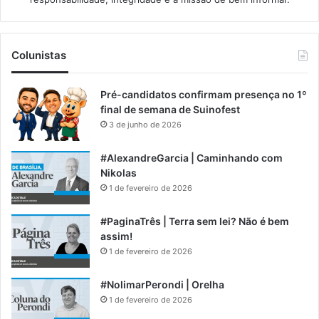
Colunistas
Pré-candidatos confirmam presença no 1º
final de semana de Suinofest
3 de junho de 2026
#AlexandreGarcia | Caminhando com
Nikolas
1 de fevereiro de 2026
#PaginaTrês | Terra sem lei? Não é bem
assim!
1 de fevereiro de 2026
#NolimarPerondi | Orelha
1 de fevereiro de 2026