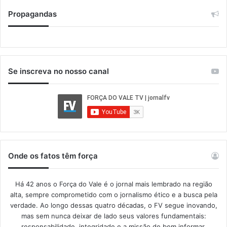
Propagandas
Se inscreva no nosso canal
Onde os fatos têm força
Há 42 anos o Força do Vale é o jornal mais lembrado na região
alta, sempre comprometido com o jornalismo ético e a busca pela
verdade. Ao longo dessas quatro décadas, o FV segue inovando,
mas sem nunca deixar de lado seus valores fundamentais:
responsabilidade, integridade e a missão de bem informar.​