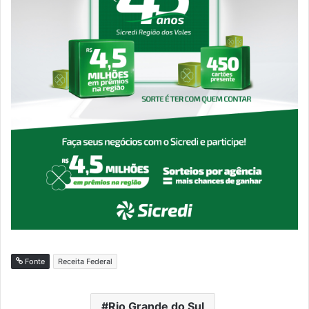
Fonte
Receita Federal
Rio Grande do Sul