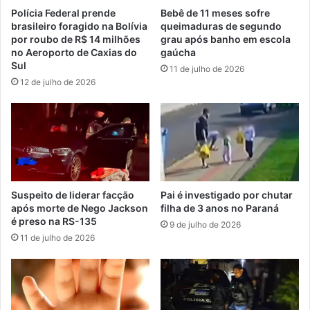
Polícia Federal prende
Bebê de 11 meses sofre
brasileiro foragido na Bolívia
queimaduras de segundo
por roubo de R$ 14 milhões
grau após banho em escola
no Aeroporto de Caxias do
gaúcha
Sul
11 de julho de 2026
12 de julho de 2026
Suspeito de liderar facção
Pai é investigado por chutar
após morte de Nego Jackson
filha de 3 anos no Paraná
é preso na RS-135
9 de julho de 2026
11 de julho de 2026