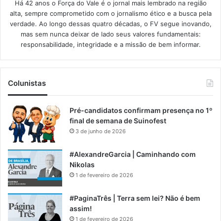
Há 42 anos o Força do Vale é o jornal mais lembrado na região
alta, sempre comprometido com o jornalismo ético e a busca pela
verdade. Ao longo dessas quatro décadas, o FV segue inovando,
mas sem nunca deixar de lado seus valores fundamentais:
responsabilidade, integridade e a missão de bem informar.​
Colunistas
Pré-candidatos confirmam presença no 1º
final de semana de Suinofest
3 de junho de 2026
#AlexandreGarcia | Caminhando com
Nikolas
1 de fevereiro de 2026
#PaginaTrês | Terra sem lei? Não é bem
assim!
1 de fevereiro de 2026