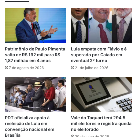
Patrimônio de Paulo Pimenta
Lula empata com Flávio e é
salta de R$ 192 mil para R$
superado por Caiado em
1,87 milhão em 4 anos
eventual 2º turno
7 de agosto de 2026
21 de julho de 2026
PDT oficializa apoio à
Vale do Taquari terá 294,5
reeleição de Lula em
mil eleitores e registra queda
convenção nacional em
no eleitorado
Brasília
20 de julho de 2026