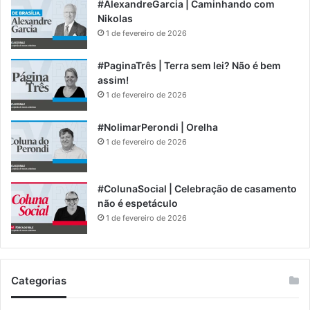
#AlexandreGarcia | Caminhando com
Nikolas
1 de fevereiro de 2026
#PaginaTrês | Terra sem lei? Não é bem
assim!
1 de fevereiro de 2026
#NolimarPerondi | Orelha
1 de fevereiro de 2026
#ColunaSocial | Celebração de casamento
não é espetáculo
1 de fevereiro de 2026
Categorias