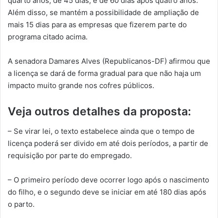
quarto anos, de 45 dias; e de 60 dias após quatro anos.
Além disso, se mantém a possibilidade de ampliação de
mais 15 dias para as empresas que fizerem parte do
programa citado acima.
A senadora Damares Alves (Republicanos-DF) afirmou que
a licença se dará de forma gradual para que não haja um
impacto muito grande nos cofres públicos.
Veja outros detalhes da proposta:
– Se virar lei, o texto estabelece ainda que o tempo de
licença poderá ser divido em até dois períodos, a partir de
requisição por parte do empregado.
– O primeiro período deve ocorrer logo após o nascimento
do filho, e o segundo deve se iniciar em até 180 dias após
o parto.