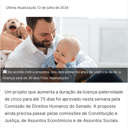
Última Atualização 12 de julho de 2024
De acordo com a proposta, nos dois primeiros anos de vigência da lei, a
licença será de 30 dias Foto: Reprodução
Um projeto que aumenta a duração da licença-paternidade
de cinco para até 75 dias foi aprovado nesta semana pela
Comissão de Direitos Humanos do Senado. A proposta
ainda precisa passar pelas comissões de Constituição e
Justiça, de Assuntos Econômicos e de Assuntos Sociais.