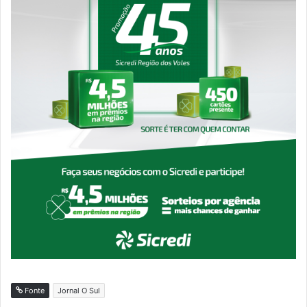
Fonte
Jornal O Sul