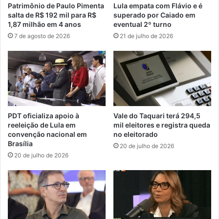
Patrimônio de Paulo Pimenta
Lula empata com Flávio e é
salta de R$ 192 mil para R$
superado por Caiado em
1,87 milhão em 4 anos
eventual 2º turno
7 de agosto de 2026
21 de julho de 2026
PDT oficializa apoio à
Vale do Taquari terá 294,5
reeleição de Lula em
mil eleitores e registra queda
convenção nacional em
no eleitorado
Brasília
20 de julho de 2026
20 de julho de 2026