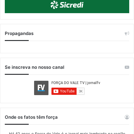
Propagandas
Se inscreva no nosso canal
Onde os fatos têm força
Há 42 anos o Força do Vale é o jornal mais lembrado na região