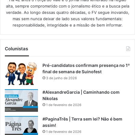
alta, sempre comprometido com o jornalismo ético e a busca pela
verdade. Ao longo dessas quatro décadas, o FV segue inovando,
mas sem nunca deixar de lado seus valores fundamentais:
responsabilidade, integridade e a missão de bem informar.​
Colunistas
Pré-candidatos confirmam presença no 1º
final de semana de Suinofest
3 de junho de 2026
#AlexandreGarcia | Caminhando com
Nikolas
1 de fevereiro de 2026
#PaginaTrês | Terra sem lei? Não é bem
assim!
1 de fevereiro de 2026