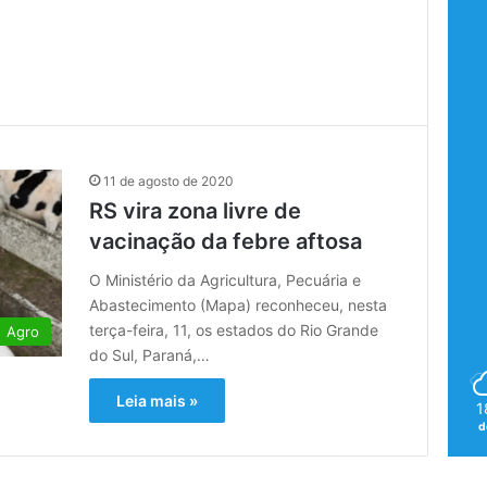
11 de agosto de 2020
RS vira zona livre de
vacinação da febre aftosa
O Ministério da Agricultura, Pecuária e
Abastecimento (Mapa) reconheceu, nesta
terça-feira, 11, os estados do Rio Grande
Agro
do Sul, Paraná,…
Leia mais »
1
d