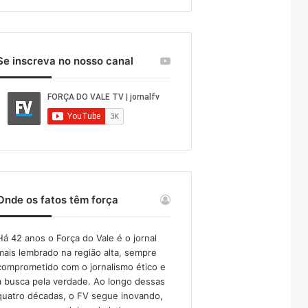
Se inscreva no nosso canal
Onde os fatos têm força
Há 42 anos o Força do Vale é o jornal
mais lembrado na região alta, sempre
comprometido com o jornalismo ético e
a busca pela verdade. Ao longo dessas
quatro décadas, o FV segue inovando,