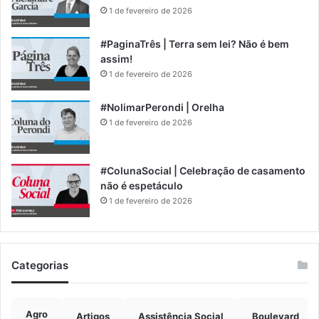
1 de fevereiro de 2026
#PaginaTrês | Terra sem lei? Não é bem
assim!
1 de fevereiro de 2026
#NolimarPerondi | Orelha
1 de fevereiro de 2026
#ColunaSocial | Celebração de casamento
não é espetáculo
1 de fevereiro de 2026
Categorias
Agro
Artigos
Assistência Social
Boulevard