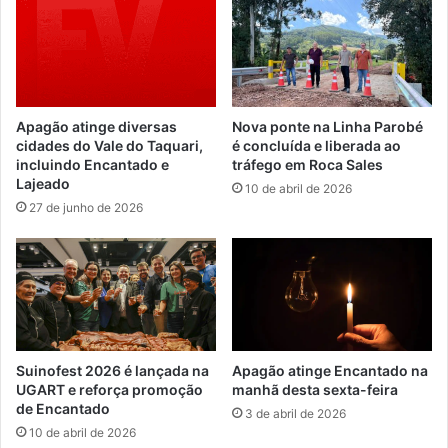
Apagão atinge diversas
Nova ponte na Linha Parobé
cidades do Vale do Taquari,
é concluída e liberada ao
incluindo Encantado e
tráfego em Roca Sales
Lajeado
10 de abril de 2026
27 de junho de 2026
Suinofest 2026 é lançada na
Apagão atinge Encantado na
UGART e reforça promoção
manhã desta sexta-feira
de Encantado
3 de abril de 2026
10 de abril de 2026