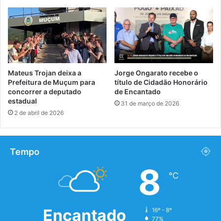
Mateus Trojan deixa a
Jorge Ongarato recebe o
Prefeitura de Muçum para
título de Cidadão Honorário
concorrer a deputado
de Encantado
estadual
31 de março de 2026
2 de abril de 2026
Tempo
8
℃
Encantado
16º - 8º
77%