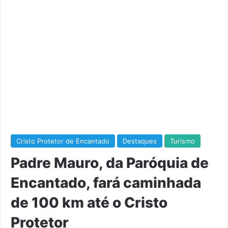
Cristo Protetor de Encantado
Destaques
Turismo
Padre Mauro, da Paróquia de
Encantado, fará caminhada
de 100 km até o Cristo
Protetor