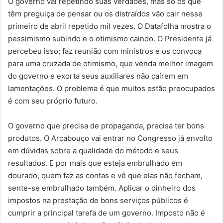
O governo vai repetindo suas verdades, mas só os que
têm preguiça de pensar ou os distraídos vão cair nesse
primeiro de abril repetido mil vezes. O Datafolha mostra o
pessimismo subindo e o otimismo caindo. O Presidente já
percebeu isso; faz reunião com ministros e os convoca
para uma cruzada de otimismo, que venda melhor imagem
do governo e exorta seus auxiliares não caírem em
lamentações. O problema é que muitos estão preocupados
é com seu próprio futuro.
O governo que precisa de propaganda, precisa ter bons
produtos. O Arcabouço vai entrar no Congresso já envolto
em dúvidas sobre a qualidade do método e seus
resultados. E por mais que esteja embrulhado em
dourado, quem faz as contas e vê que elas não fecham,
sente-se embrulhado também. Aplicar o dinheiro dos
impostos na prestação de bons serviços públicos é
cumprir a principal tarefa de um governo. Imposto não é