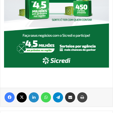
Facebook
X
Linkedin
WhatsApp
Telegram
Compartilhar via e-mail
Imprimir