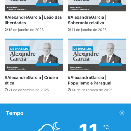
#AlexandreGarcia | Leão das
#AlexandreGarcia |
liberdades
Soberania relativa
18 de janeiro de 2026
11 de janeiro de 2026
#AlexandreGarcia | Crise e
#AlexandreGarcia |
ética
Populismo e Paraguai
21 de dezembro de 2025
14 de dezembro de 2025
Tempo
℃