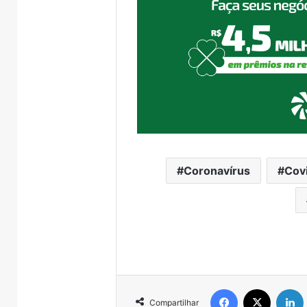
Coronavírus
Cov
Facebook
X
Compartilhar