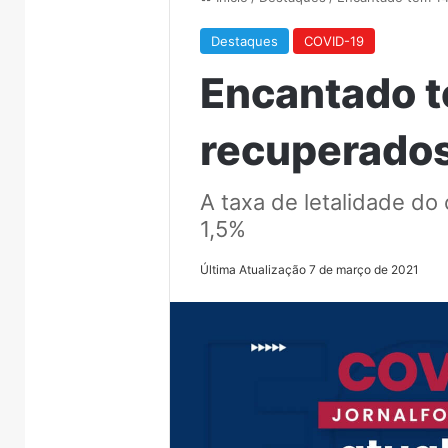
Destaques
COVID-19
Encantado 
recuperado
A taxa de letalidade d
1,5%
Última Atualização 7 de março de 2021