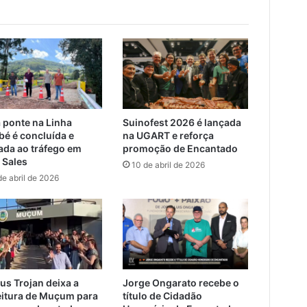
 ponte na Linha
Suinofest 2026 é lançada
bé é concluída e
na UGART e reforça
rada ao tráfego em
promoção de Encantado
 Sales
10 de abril de 2026
de abril de 2026
us Trojan deixa a
Jorge Ongarato recebe o
eitura de Muçum para
título de Cidadão