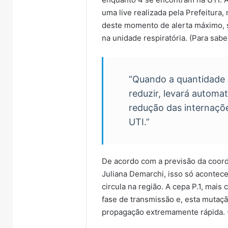
uma live realizada pela Prefeitura,
deste momento de alerta máximo, s
na unidade respiratória. (Para sab
“Quando a quantidade 
reduzir, levará automat
redução das internaçõe
UTI.”
De acordo com a previsão da coord
Juliana Demarchi, isso só acontec
circula na região. A cepa P.1, mai
fase de transmissão e, esta mutaç
propagação extremamente rápida. (