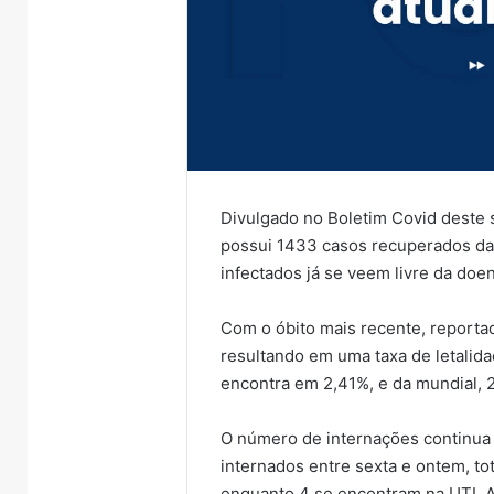
Divulgado no Boletim Covid deste 
possui 1433 casos recuperados da 
infectados já se veem livre da doe
Com o óbito mais recente, reporta
resultando em uma taxa de letalida
encontra em 2,41%, e da mundial, 
O número de internações continua
internados entre sexta e ontem, to
enquanto 4 se encontram na UTI. A 