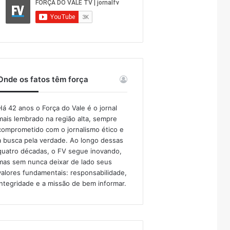
Onde os fatos têm força
Há 42 anos o Força do Vale é o jornal
mais lembrado na região alta, sempre
comprometido com o jornalismo ético e
a busca pela verdade. Ao longo dessas
quatro décadas, o FV segue inovando,
mas sem nunca deixar de lado seus
valores fundamentais: responsabilidade,
integridade e a missão de bem informar.​