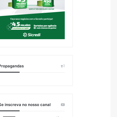
Propagandas
Se inscreva no nosso canal