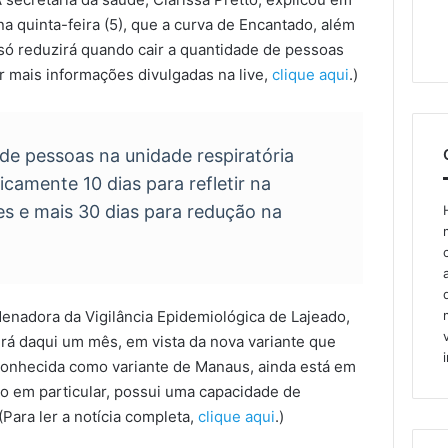
 na quinta-feira (5), que a curva de Encantado, além
ó reduzirá quando cair a quantidade de pessoas
er mais informações divulgadas na live,
clique aqui
.)
de pessoas na unidade respiratória
icamente 10 dias para refletir na
s e mais 30 dias para redução na
enadora da Vigilância Epidemiológica de Lajeado,
erá daqui um mês, em vista da nova variante que
s conhecida como variante de Manaus, ainda está em
ão em particular, possui uma capacidade de
Para ler a notícia completa,
clique aqui
.)