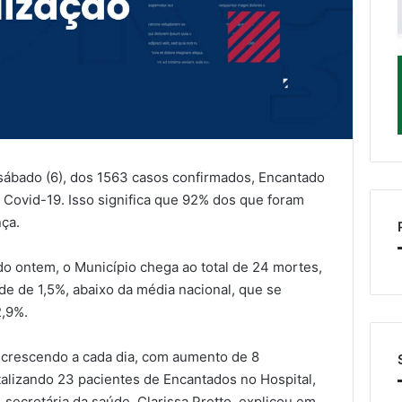
sábado (6), dos 1563 casos confirmados, Encantado
Covid-19. Isso significa que 92% dos que foram
nça.
do ontem, o Município chega ao total de 24 mortes,
de de 1,5%, abaixo da média nacional, que se
2,9%.
 crescendo a cada dia, com aumento de 8
talizando 23 pacientes de Encantados no Hospital,
secretária da saúde, Clarissa Pretto, explicou em