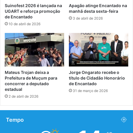
Suinofest 2026 é lançada na
Apagão atinge Encantado na
UGART e reforça promoção
manhã desta sexta-feira
de Encantado
3 de abril de 2026
10 de abril de 2026
Mateus Trojan deixa a
Jorge Ongarato recebe o
Prefeitura de Muçum para
título de Cidadão Honorário
concorrer a deputado
de Encantado
estadual
31 de março de 2026
2 de abril de 2026
Tempo