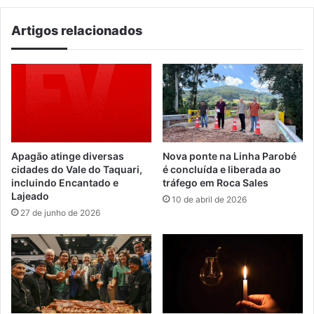
Artigos relacionados
Apagão atinge diversas
Nova ponte na Linha Parobé
cidades do Vale do Taquari,
é concluída e liberada ao
incluindo Encantado e
tráfego em Roca Sales
Lajeado
10 de abril de 2026
27 de junho de 2026