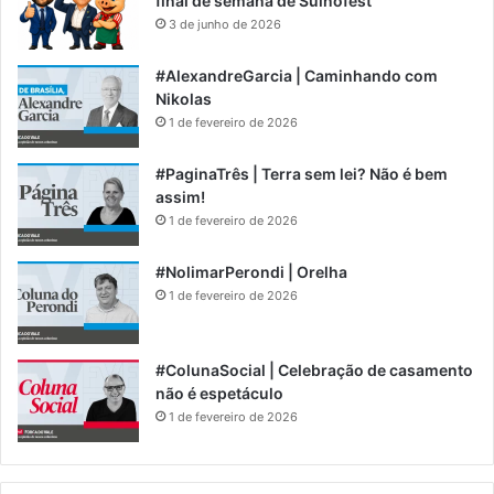
final de semana de Suinofest
3 de junho de 2026
#AlexandreGarcia | Caminhando com
Nikolas
1 de fevereiro de 2026
#PaginaTrês | Terra sem lei? Não é bem
assim!
1 de fevereiro de 2026
#NolimarPerondi | Orelha
1 de fevereiro de 2026
#ColunaSocial | Celebração de casamento
não é espetáculo
1 de fevereiro de 2026