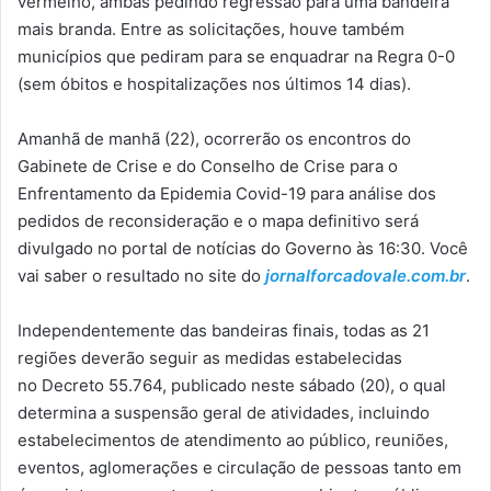
vermelho, ambas pedindo regressão para uma bandeira
mais branda. Entre as solicitações, houve também
municípios que pediram para se enquadrar na Regra 0-0
(sem óbitos e hospitalizações nos últimos 14 dias).
Amanhã de manhã (22), ocorrerão os encontros do
Gabinete de Crise e do Conselho de Crise para o
Enfrentamento da Epidemia Covid-19 para análise dos
pedidos de reconsideração e o mapa definitivo será
divulgado no portal de notícias do Governo às 16:30. Você
vai saber o resultado no site do
jornalforcadovale.com.br
.
Independentemente das bandeiras finais, todas as 21
regiões deverão seguir as medidas estabelecidas
no Decreto 55.764, publicado neste sábado (20), o qual
determina a suspensão geral de atividades, incluindo
estabelecimentos de atendimento ao público, reuniões,
eventos, aglomerações e circulação de pessoas tanto em