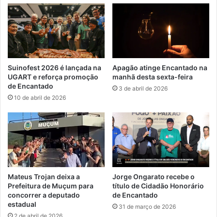
Suinofest 2026 é lançada na
Apagão atinge Encantado na
UGART e reforça promoção
manhã desta sexta-feira
de Encantado
3 de abril de 2026
10 de abril de 2026
Mateus Trojan deixa a
Jorge Ongarato recebe o
Prefeitura de Muçum para
título de Cidadão Honorário
concorrer a deputado
de Encantado
estadual
31 de março de 2026
2 de abril de 2026