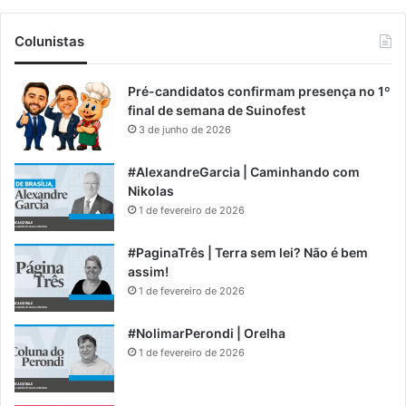
Colunistas
Pré-candidatos confirmam presença no 1º
final de semana de Suinofest
3 de junho de 2026
#AlexandreGarcia | Caminhando com
Nikolas
1 de fevereiro de 2026
#PaginaTrês | Terra sem lei? Não é bem
assim!
1 de fevereiro de 2026
#NolimarPerondi | Orelha
1 de fevereiro de 2026