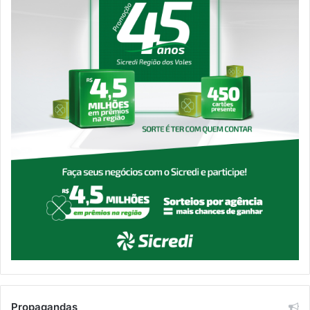
Propagandas