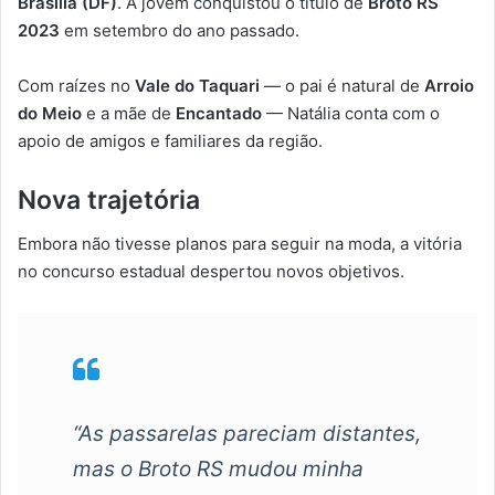
Brasília (DF)
. A jovem conquistou o título de
Broto RS
2023
em setembro do ano passado.
Com raízes no
Vale do Taquari
— o pai é natural de
Arroio
do Meio
e a mãe de
Encantado
— Natália conta com o
apoio de amigos e familiares da região.
Nova trajetória
Embora não tivesse planos para seguir na moda, a vitória
no concurso estadual despertou novos objetivos.
“As passarelas pareciam distantes,
mas o Broto RS mudou minha