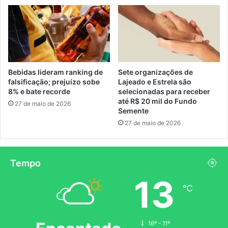
Bebidas lideram ranking de
Sete organizações de
falsificação; prejuízo sobe
Lajeado e Estrela são
8% e bate recorde
selecionadas para receber
até R$ 20 mil do Fundo
27 de maio de 2026
Semente
27 de maio de 2026
Tempo
13
℃
16º - 11º