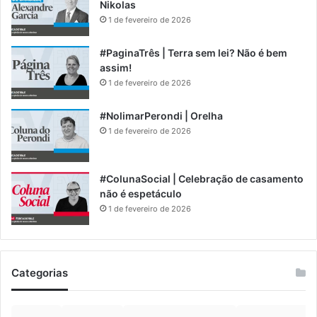
Nikolas
1 de fevereiro de 2026
#PaginaTrês | Terra sem lei? Não é bem
assim!
1 de fevereiro de 2026
#NolimarPerondi | Orelha
1 de fevereiro de 2026
#ColunaSocial | Celebração de casamento
não é espetáculo
1 de fevereiro de 2026
Categorias