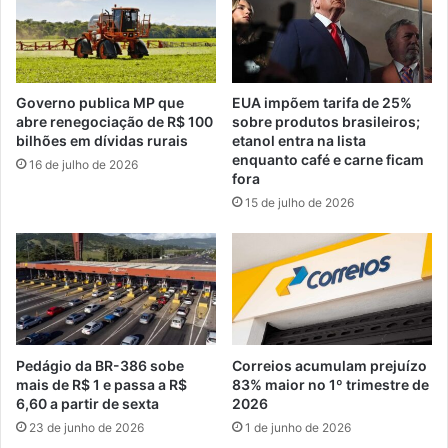
Governo publica MP que
EUA impõem tarifa de 25%
abre renegociação de R$ 100
sobre produtos brasileiros;
bilhões em dívidas rurais
etanol entra na lista
enquanto café e carne ficam
16 de julho de 2026
fora
15 de julho de 2026
Pedágio da BR-386 sobe
Correios acumulam prejuízo
mais de R$ 1 e passa a R$
83% maior no 1º trimestre de
6,60 a partir de sexta
2026
23 de junho de 2026
1 de junho de 2026