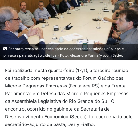
Encontro ressaltou necessidade de conectar instituições públicas e
privadas para atuação coletiva - Foto: Alexandre Farina/Ascom Sedec
Foi realizada, nesta quarta-feira (17/1), a terceira reunião
de trabalho com representantes do Fórum Gaúcho das
Micro e Pequenas Empresas (Fortalece RS) e da Frente
Parlamentar em Defesa das Micro e Pequenas Empresas
da Assembleia Legislativa do Rio Grande do Sul. O
encontro, ocorrido no gabinete da Secretaria de
Desenvolvimento Econômico (Sedec), foi coordenado pelo
secretário-adjunto da pasta, Derly Fialho.