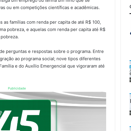
onsiga um emprego ou tenha um filho que se
as ou em competições científicas e acadêmicas.
 as famílias com renda per capita de até R$ 100,
ma pobreza, e aquelas com renda per capita até R$
 pobreza.
 de perguntas e respostas sobre o programa. Entre
egração ao programa social; nove tipos diferentes
 Família e do Auxílio Emergencial que vigoraram até
Publicidade