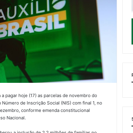
a pagar hoje (17) as parcelas de novembro do
m Número de Inscrição Social (NIS) com final 1, no
 dezembro, conforme emenda constitucional
so Nacional.
erou a inclusão de 2,2 milhões de famílias no