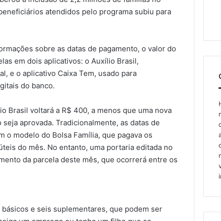
e beneficiários atendidos pelo programa subiu para
nformações sobre as datas de pagamento, o valor do
as em dois aplicativos: o Auxílio Brasil,
l, e o aplicativo Caixa Tem, usado para
itais do banco.
lio Brasil voltará a R$ 400, a menos que uma nova
 seja aprovada. Tradicionalmente, as datas de
m o modelo do Bolsa Família, que pagava os
 úteis do mês. No entanto, uma portaria editada no
amento da parcela deste mês, que ocorrerá entre os
os básicos e seis suplementares, que podem ser