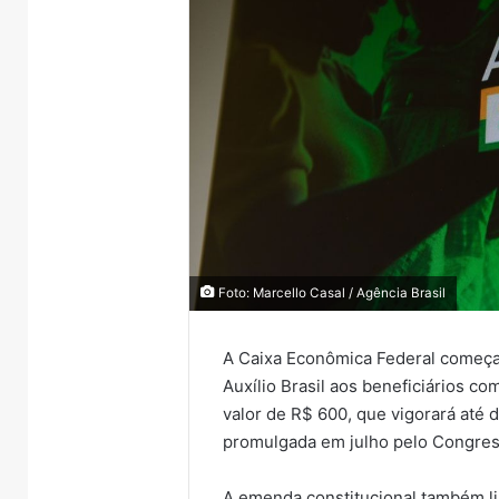
Foto: Marcello Casal / Agência Brasil
A Caixa Econômica Federal começa 
Auxílio Brasil aos beneficiários co
valor de R$ 600, que vigorará até
promulgada em julho pelo Congres
A emenda constitucional também lib