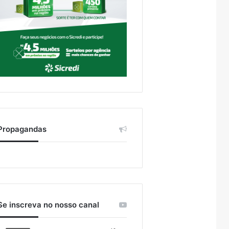
Propagandas
Se inscreva no nosso canal