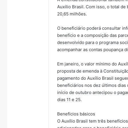
Auxílio Brasil. Com isso, o total d
20,65 milhões.
O beneficiário poderá consultar i
benefício e a composição das parcel
desenvolvido para o programa socia
acompanhar as contas poupança dig
Em janeiro, o valor mínimo do Auxí
proposta de emenda à Constituição
pagamento do Auxílio Brasil segue
beneficiários nos dez últimos dias
início de outubro antecipou o pag
dias 11 e 25.
Benefícios básicos
O Auxílio Brasil tem três benefíci