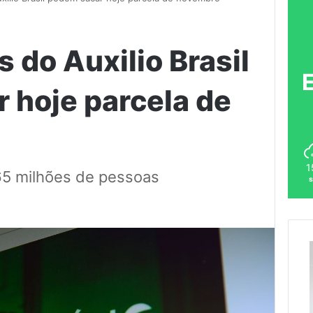
s do Auxilio Brasil
 hoje parcela de
1
65 milhões de pessoas
s