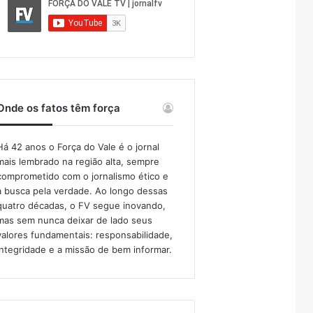
Onde os fatos têm força
Há 42 anos o Força do Vale é o jornal
mais lembrado na região alta, sempre
comprometido com o jornalismo ético e
a busca pela verdade. Ao longo dessas
quatro décadas, o FV segue inovando,
mas sem nunca deixar de lado seus
valores fundamentais: responsabilidade,
integridade e a missão de bem informar.​