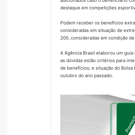
adicionados caso o beneficiário c
destaque em competições esportiv
Podem receber os benefícios extras
consideradas em situação de extre
200, consideradas em condição de
A Agência Brasil elaborou um guia
as dúvidas estão critérios para int
de benefícios; e situação do Bolsa
outubro do ano passado.