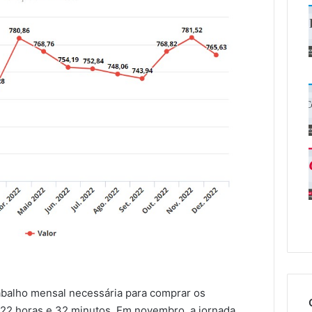
abalho mensal necessária para comprar os
 122 horas e 32 minutos. Em novembro, a jornada