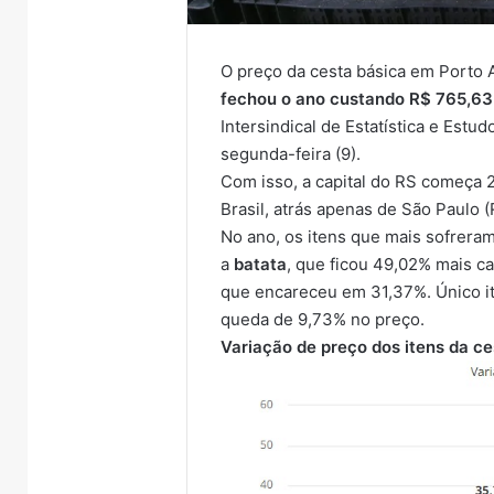
O preço da cesta básica em Porto 
fechou o ano custando R$ 765,63
Intersindical de Estatística e Est
segunda-feira (9).
Com isso, a capital do RS começa
Brasil
, atrás apenas de São Paulo (
No ano, os itens que mais sofrer
a
batata
, que ficou 49,02% mais ca
que encareceu em 31,37%. Único ite
queda de 9,73% no preço.
Variação de preço dos itens da c