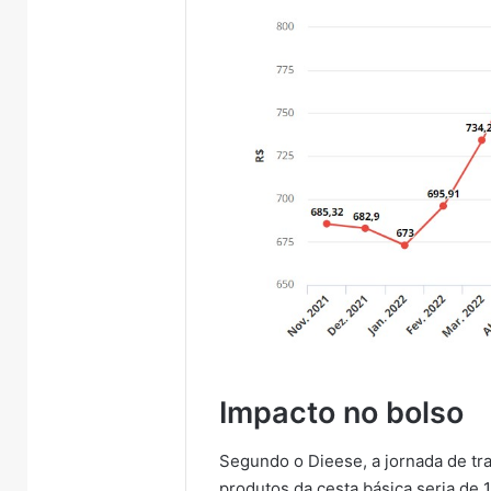
Impacto no bolso
Segundo o Dieese, a jornada de tr
produtos da cesta básica seria de