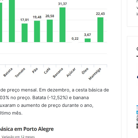
 de preço mensal. Em dezembro, a cesta básica de
,03% no preço. Batata (-12,52%) e banana
puxaram o aumento de preço durante o ano,
ltimo mês.