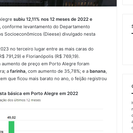
Alegre
subiu 12,11% nos 12 meses de 2022 e
, conforme levantamento do Departamento
udos Socioeconômicos (Dieese) divulgado nesta
 2023 no
terceiro lugar entre as mais caras do
R$ 791,29) e Florianópolis (R$ 769,19).
am aumento de preço em Porto Alegre foram
ra; a
farinha
, com aumento de 35,78%; e a
banana
,
m que ficou mais barato no ano, o feijão registrou
esta básica em Porto Alegre em 2022