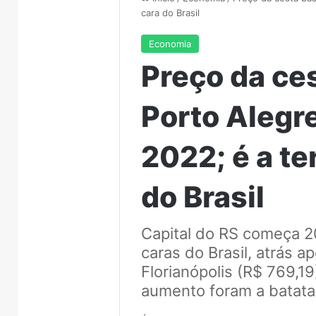
cara do Brasil
Economia
Preço da ce
Porto Alegr
2022; é a te
do Brasil
Capital do RS começa 20
caras do Brasil, atrás 
Florianópolis (R$ 769,1
aumento foram a batata,