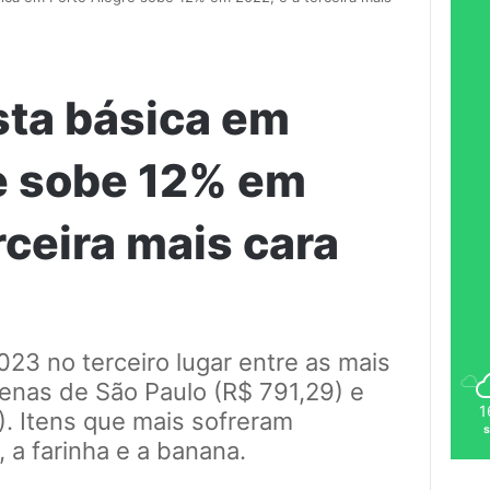
sta básica em
e sobe 12% em
rceira mais cara
23 no terceiro lugar entre as mais
apenas de São Paulo (R$ 791,29) e
1
9). Itens que mais sofreram
 a farinha e a banana.