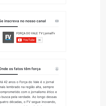
Se inscreva no nosso canal
Onde os fatos têm força
Há 42 anos o Força do Vale é o jornal
mais lembrado na região alta, sempre
comprometido com o jornalismo ético e
a busca pela verdade. Ao longo dessas
quatro décadas, o FV segue inovando,