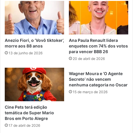
Anezio Fiori, o ‘Vovô tiktoker’,
Ana Paula Renault lidera
morre aos 88 anos
enquetes com 74% dos votos
para vencer BBB 26
13 de junho de 2026
20 de abril de 2026
Wagner Moura e ‘O Agente
Secreto’ não vencem
nenhuma categoria no Oscar
15 de março de 2026
Cine Pets terá edição
temática de Super Mario
Bros em Porto Alegre
17 de abril de 2026