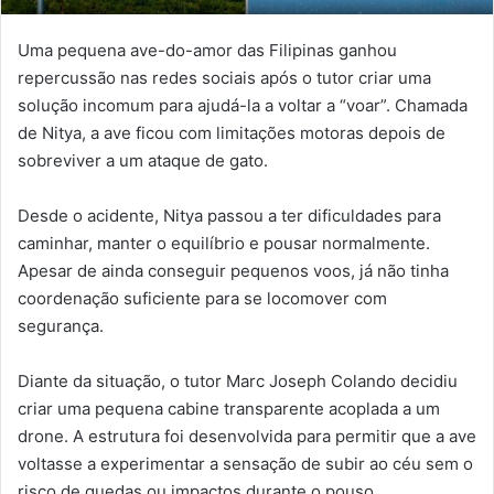
Uma pequena ave-do-amor das Filipinas ganhou
repercussão nas redes sociais após o tutor criar uma
solução incomum para ajudá-la a voltar a “voar”. Chamada
de Nitya, a ave ficou com limitações motoras depois de
sobreviver a um ataque de gato.
Desde o acidente, Nitya passou a ter dificuldades para
caminhar, manter o equilíbrio e pousar normalmente.
Apesar de ainda conseguir pequenos voos, já não tinha
coordenação suficiente para se locomover com
segurança.
Diante da situação, o tutor Marc Joseph Colando decidiu
criar uma pequena cabine transparente acoplada a um
drone. A estrutura foi desenvolvida para permitir que a ave
voltasse a experimentar a sensação de subir ao céu sem o
risco de quedas ou impactos durante o pouso.