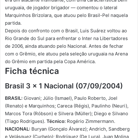
uruguaia, de jogador brigador — comentou o lateral
Marquinhos Brizolara, que atuou pelo Brasil-Pel naquela
partida.
Depois do confronto com o Brasil, Luis Suárez voltou ao
Rio Grande do Sul para enfrentar o Inter na Libertadores
de 2006, ainda atuando pelo Nacional. Antes de fechar
com o Grêmio, ele atuou pela seleção uruguaia na Arena
do Grêmio em partida pela Copa América.
Ficha técnica
Brasil 3 x 1 Nacional (07/09/2004)
BRASIL:
Giovani; Júlio (Ismael), Paulo Roberto, Joel
(Renato) e Marquinhos; Careca (Régis), Paulinho (Neuri),
Marcos Tora (Róbson) e Silvera (Müller); Diego e Silvano
(Tiago Rodrigues).
Técnico:
Rogério Zimmermann.
NACIONAL:
Buryan (Gonçalo Álvarez); Andrich, Sandberg
e Velásquez (Curbelo); Rodríguez (De Luca), Juan Molina