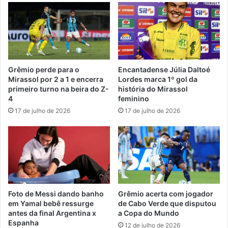
Grêmio perde para o
Encantadense Júlia Daltoé
Mirassol por 2 a 1 e encerra
Lordes marca 1º gol da
primeiro turno na beira do Z-
história do Mirassol
4
feminino
17 de julho de 2026
17 de julho de 2026
Foto de Messi dando banho
Grêmio acerta com jogador
em Yamal bebê ressurge
de Cabo Verde que disputou
antes da final Argentina x
a Copa do Mundo
Espanha
12 de julho de 2026