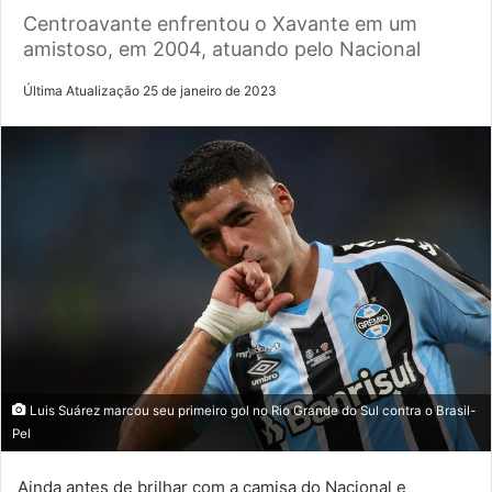
Centroavante enfrentou o Xavante em um
amistoso, em 2004, atuando pelo Nacional
Última Atualização 25 de janeiro de 2023
Luis Suárez marcou seu primeiro gol no Rio Grande do Sul contra o Brasil-
Pel
Ainda antes de brilhar com a camisa do Nacional e