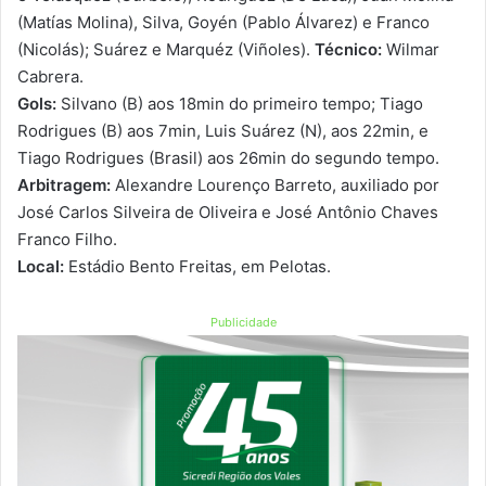
(Matías Molina), Silva, Goyén (Pablo Álvarez) e Franco
(Nicolás); Suárez e Marquéz (Viñoles).
Técnico:
Wilmar
Cabrera.
Gols:
Silvano (B) aos 18min do primeiro tempo; Tiago
Rodrigues (B) aos 7min, Luis Suárez (N), aos 22min, e
Tiago Rodrigues (Brasil) aos 26min do segundo tempo.
Arbitragem:
Alexandre Lourenço Barreto, auxiliado por
José Carlos Silveira de Oliveira e José Antônio Chaves
Franco Filho.
Local:
Estádio Bento Freitas, em Pelotas.
Publicidade