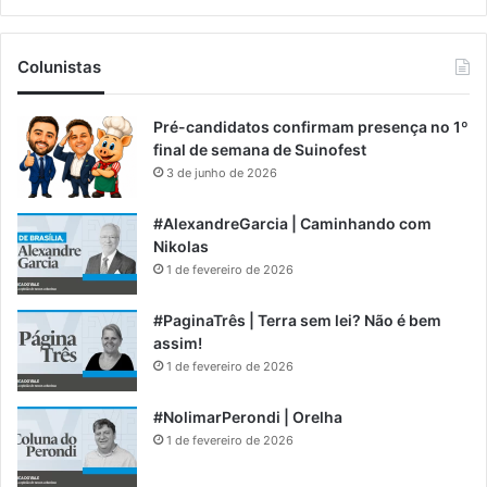
Colunistas
Pré-candidatos confirmam presença no 1º
final de semana de Suinofest
3 de junho de 2026
#AlexandreGarcia | Caminhando com
Nikolas
1 de fevereiro de 2026
#PaginaTrês | Terra sem lei? Não é bem
assim!
1 de fevereiro de 2026
#NolimarPerondi | Orelha
1 de fevereiro de 2026