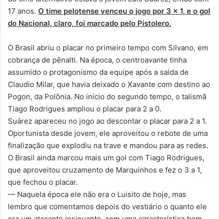
17 anos.
O time pelotense venceu o jogo por 3 x 1, e o gol
do Nacional, claro, foi marcado pelo Pistolero.
O Brasil abriu o placar no primeiro tempo com Silvano, em
cobrança de pênalti. Na época, o centroavante tinha
assumido o protagonismo da equipe após a saída de
Claudio Milar, que havia deixado o Xavante com destino ao
Pogon, da Polônia. No início do segundo tempo, o talismã
Tiago Rodrigues ampliou o placar para 2 a 0.
Suárez apareceu no jogo ao descontar o placar para 2 a 1.
Oportunista desde jovem, ele aproveitou o rebote de uma
finalização que explodiu na trave e mandou para as redes.
O Brasil ainda marcou mais um gol com Tiago Rodrigues,
que aproveitou cruzamento de Marquinhos e fez o 3 a 1,
que fechou o placar.
— Naquela época ele não era o Luisito de hoje, mas
lembro que comentamos depois do vestiário o quanto ele
era um atacante insinuante, com uma característica bem