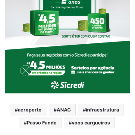
aeroporto
ANAC
infraestrutura
Passo Fundo
voos cargueiros