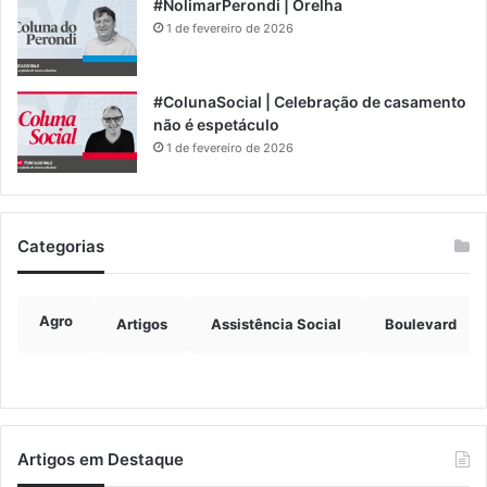
#NolimarPerondi | Orelha
1 de fevereiro de 2026
#ColunaSocial | Celebração de casamento
não é espetáculo
1 de fevereiro de 2026
Categorias
Agro
Artigos
Assistência Social
Boulevard
Artigos em Destaque