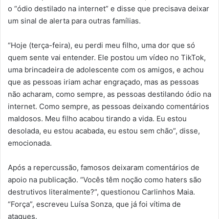
o “ódio destilado na internet” e disse que precisava deixar
um sinal de alerta para outras famílias.
“Hoje (terça-feira), eu perdi meu filho, uma dor que só
quem sente vai entender. Ele postou um vídeo no TikTok,
uma brincadeira de adolescente com os amigos, e achou
que as pessoas iriam achar engraçado, mas as pessoas
não acharam, como sempre, as pessoas destilando ódio na
internet. Como sempre, as pessoas deixando comentários
maldosos. Meu filho acabou tirando a vida. Eu estou
desolada, eu estou acabada, eu estou sem chão”, disse,
emocionada.
Após a repercussão, famosos deixaram comentários de
apoio na publicação. “Vocês têm noção como haters são
destrutivos literalmente?”, questionou Carlinhos Maia.
“Força”, escreveu Luísa Sonza, que já foi vítima de
ataques.