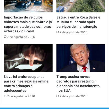
Importação de veículos
Estrada entre Roca Sales e
chineses mais que dobra e já
Muçum é liberada após
supera metade das compras
serviços de manutenção
externas do Brasil
7 de agosto de 2026
7 de agosto de 2026
Nova lei endurece penas
Trump assina novos
para crimes sexuais online
decretos para restringir
contra crianças e
cidadania por nascimento
adolescentes
nos EUA
7 de agosto de 2026
7 de agosto de 2026