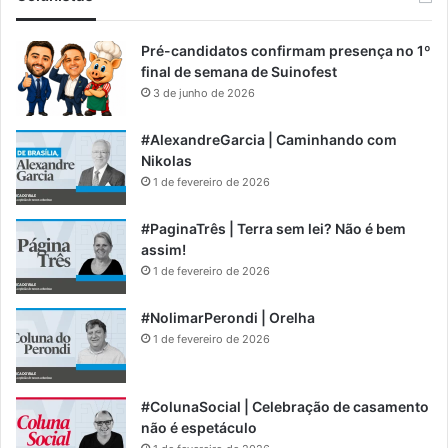
Pré-candidatos confirmam presença no 1º
final de semana de Suinofest
3 de junho de 2026
#AlexandreGarcia | Caminhando com
Nikolas
1 de fevereiro de 2026
#PaginaTrês | Terra sem lei? Não é bem
assim!
1 de fevereiro de 2026
#NolimarPerondi | Orelha
1 de fevereiro de 2026
#ColunaSocial | Celebração de casamento
não é espetáculo