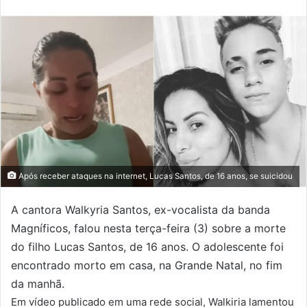
Após receber ataques na internet, Lucas Santos, de 16 anos, se suicidou
A cantora Walkyria Santos, ex-vocalista da banda
Magníficos, falou nesta terça-feira (3) sobre a morte
do filho Lucas Santos, de 16 anos. O adolescente foi
encontrado morto em casa, na Grande Natal, no fim
da manhã.
Em vídeo publicado em uma rede social, Walkiria lamentou