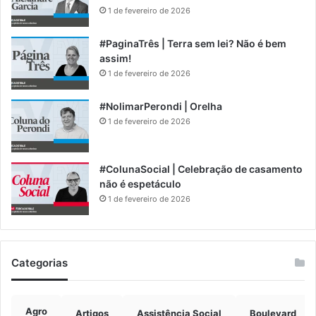
1 de fevereiro de 2026
#PaginaTrês | Terra sem lei? Não é bem
assim!
1 de fevereiro de 2026
#NolimarPerondi | Orelha
1 de fevereiro de 2026
#ColunaSocial | Celebração de casamento
não é espetáculo
1 de fevereiro de 2026
Categorias
Agro
Artigos
Assistência Social
Boulevard