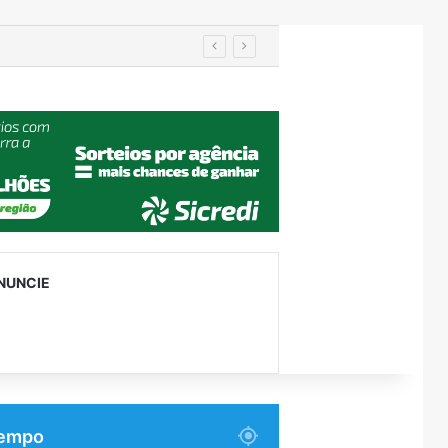
NUNCIE
empo