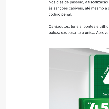
Nos dias de passeio, a fiscalização 
às sanções cabíveis, até mesmo a p
código penal.
Os viadutos, túneis, pontes e trilho
beleza exuberante e única. Aprove