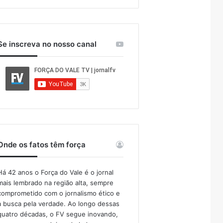
Se inscreva no nosso canal
Onde os fatos têm força
Há 42 anos o Força do Vale é o jornal
mais lembrado na região alta, sempre
comprometido com o jornalismo ético e
a busca pela verdade. Ao longo dessas
quatro décadas, o FV segue inovando,