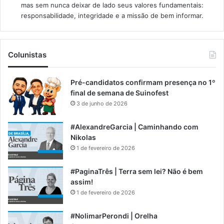
mas sem nunca deixar de lado seus valores fundamentais:
responsabilidade, integridade e a missão de bem informar.​
Colunistas
Pré-candidatos confirmam presença no 1º
final de semana de Suinofest
3 de junho de 2026
#AlexandreGarcia | Caminhando com
Nikolas
1 de fevereiro de 2026
#PaginaTrês | Terra sem lei? Não é bem
assim!
1 de fevereiro de 2026
#NolimarPerondi | Orelha