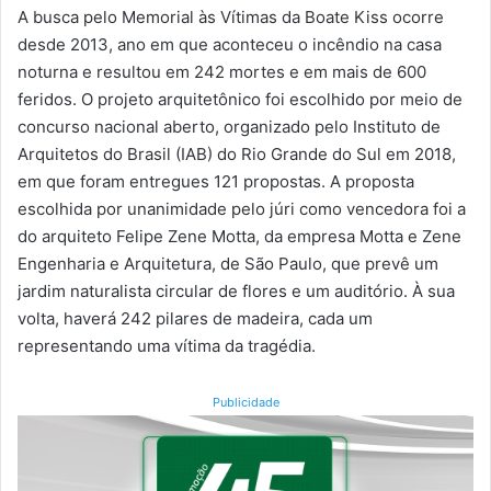
A busca pelo Memorial às Vítimas da Boate Kiss ocorre
desde 2013, ano em que aconteceu o incêndio na casa
noturna e resultou em 242 mortes e em mais de 600
feridos. O projeto arquitetônico foi escolhido por meio de
concurso nacional aberto, organizado pelo Instituto de
Arquitetos do Brasil (IAB) do Rio Grande do Sul em 2018,
em que foram entregues 121 propostas. A proposta
escolhida por unanimidade pelo júri como vencedora foi a
do arquiteto Felipe Zene Motta, da empresa Motta e Zene
Engenharia e Arquitetura, de São Paulo, que prevê um
jardim naturalista circular de flores e um auditório. À sua
volta, haverá 242 pilares de madeira, cada um
representando uma vítima da tragédia.
Publicidade