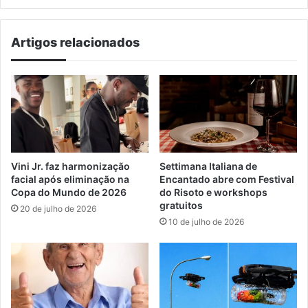
em
Santa
Artigos relacionados
Maria
Vini Jr. faz harmonização
Settimana Italiana de
facial após eliminação na
Encantado abre com Festival
Copa do Mundo de 2026
do Risoto e workshops
gratuitos
20 de julho de 2026
10 de julho de 2026