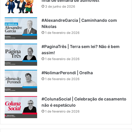
final de semana de Suinofest
3 de junho de 2026
#AlexandreGarcia | Caminhando com
Nikolas
1 de fevereiro de 2026
#PaginaTrês | Terra sem lei? Não é bem
assim!
1 de fevereiro de 2026
#NolimarPerondi | Orelha
1 de fevereiro de 2026
#ColunaSocial | Celebração de casamento
não é espetáculo
1 de fevereiro de 2026