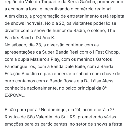
região do Vale do Taquari e da Serra Gaúcha, promovendo
a economia local e incentivando o comércio regional.
Além disso, a programação de entretenimento está repleta
de shows incríveis. No dia 22, os visitantes poderão se
divertir com o show de humor de Badin, o colono, The
Fardo’s Band e DJ Ana K.
No sábado, dia 23, a diversão continua com as
apresentações da Super Banda Real com o I Fest Chopp,
com a dupla Maziero’s Play, com os meninos Garotos
Fandangueiros, com a Banda Dale Baile, com a Banda
Estação Acústica e para encerrar o sábado com chave de
ouro contamos com a Banda Rosas e a DJ Láisa Alessi
conhecida nacionalmente, no palco principal da 8ª
EXPOVAL.
E não para por aí! No domingo, dia 24, acontecerá a 2ª
Rústica de São Valentim do Sul-RS, prometendo várias
emoções para os participantes, no setor de shows a festa