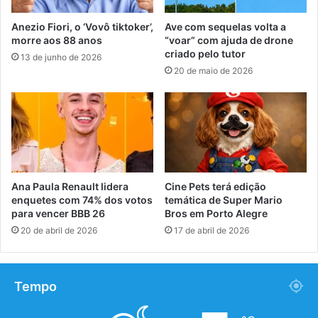
Anezio Fiori, o ‘Vovô tiktoker’,
Ave com sequelas volta a
morre aos 88 anos
“voar” com ajuda de drone
criado pelo tutor
13 de junho de 2026
20 de maio de 2026
Ana Paula Renault lidera
Cine Pets terá edição
enquetes com 74% dos votos
temática de Super Mario
para vencer BBB 26
Bros em Porto Alegre
20 de abril de 2026
17 de abril de 2026
Tempo