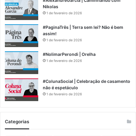
#AlexandreGarcia | Caminhando com
Nikolas
1 de fevereiro de 2026
#PaginaTrês | Terra sem lei? Não é bem
assim!
1 de fevereiro de 2026
#NolimarPerondi | Orelha
1 de fevereiro de 2026
#ColunaSocial | Celebração de casamento
não é espetáculo
1 de fevereiro de 2026
Categorias