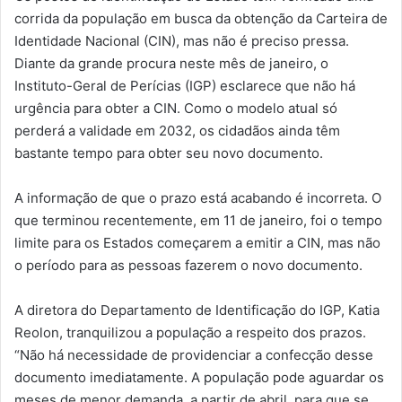
corrida da população em busca da obtenção da Carteira de
Identidade Nacional (CIN), mas não é preciso pressa.
Diante da grande procura neste mês de janeiro, o
Instituto-Geral de Perícias (IGP) esclarece que não há
urgência para obter a CIN. Como o modelo atual só
perderá a validade em 2032, os cidadãos ainda têm
bastante tempo para obter seu novo documento.
A informação de que o prazo está acabando é incorreta. O
que terminou recentemente, em 11 de janeiro, foi o tempo
limite para os Estados começarem a emitir a CIN, mas não
o período para as pessoas fazerem o novo documento.
A diretora do Departamento de Identificação do IGP, Katia
Reolon, tranquilizou a população a respeito dos prazos.
“Não há necessidade de providenciar a confecção desse
documento imediatamente. A população pode aguardar os
meses de menor demanda, a partir de abril, para que se