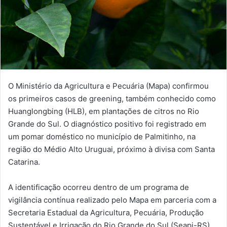
O Ministério da Agricultura e Pecuária (Mapa) confirmou
os primeiros casos de greening, também conhecido como
Huanglongbing (HLB), em plantações de citros no Rio
Grande do Sul. O diagnóstico positivo foi registrado em
um pomar doméstico no município de Palmitinho, na
região do Médio Alto Uruguai, próximo à divisa com Santa
Catarina.
A identificação ocorreu dentro de um programa de
vigilância contínua realizado pelo Mapa em parceria com a
Secretaria Estadual da Agricultura, Pecuária, Produção
Sustentável e Irrigação do Rio Grande do Sul (Seapi-RS).