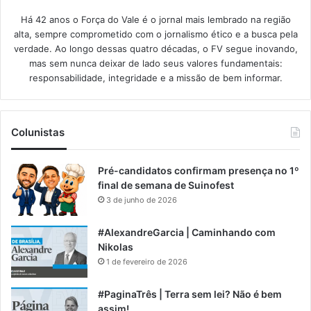
Há 42 anos o Força do Vale é o jornal mais lembrado na região
alta, sempre comprometido com o jornalismo ético e a busca pela
verdade. Ao longo dessas quatro décadas, o FV segue inovando,
mas sem nunca deixar de lado seus valores fundamentais:
responsabilidade, integridade e a missão de bem informar.​
Colunistas
Pré-candidatos confirmam presença no 1º
final de semana de Suinofest
3 de junho de 2026
#AlexandreGarcia | Caminhando com
Nikolas
1 de fevereiro de 2026
#PaginaTrês | Terra sem lei? Não é bem
assim!