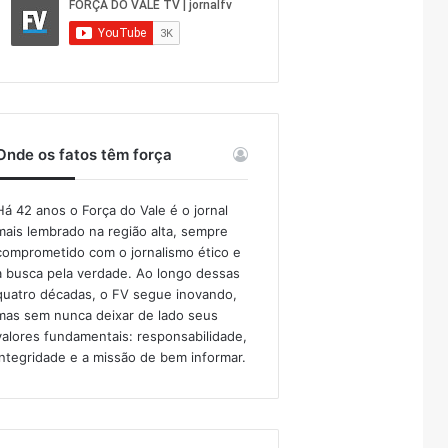
Onde os fatos têm força
Há 42 anos o Força do Vale é o jornal
mais lembrado na região alta, sempre
comprometido com o jornalismo ético e
a busca pela verdade. Ao longo dessas
quatro décadas, o FV segue inovando,
mas sem nunca deixar de lado seus
valores fundamentais: responsabilidade,
integridade e a missão de bem informar.​