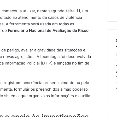
l começou a utilizar, nesta segunda-feira,
11
, um
 voltado ao atendimento de casos de violência
res. A ferramenta será usada em todas as
ir do
Formulário Nacional de Avaliação de Risco
s de perigo, avaliar a gravidade das situações e
 de novas agressões. A tecnologia foi desenvolvida
a Informação Policial (DTIP) e lançada no fim de
as registram ocorrência presencialmente ou pela
amenta, formulários preenchidos à mão poderão
o sistema, que organiza as informações e auxilia
 e apoio às investigações