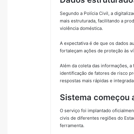
Segundo a Polícia Civil, a digital
mais estruturada, facilitando a pro
violência doméstica.
A expectativa é de que os dados au
fortaleçam ações de proteção às ví
Além da coleta das informações, a 
identificação de fatores de risco p
respostas mais rápidas e integrada
Sistema começou a
O serviço foi implantado oficialme
civis de diferentes regiões do Est
ferramenta.