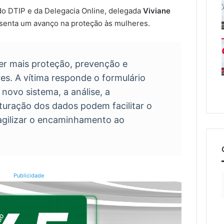
 do DTIP e da Delegacia Online, delegada
Viviane
esenta um avanço na proteção às mulheres.
er mais proteção, prevenção e
s. A vítima responde o formulário
novo sistema, a análise, a
uturação dos dados podem facilitar o
agilizar o encaminhamento ao
Publicidade