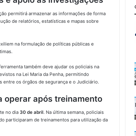
ização permitirá armazenar as informações de forma
dução de relatórios, estatísticas e mapas sobre
xiliem na formulação de políticas públicas e
timas.
ferramenta também deve ajudar os policiais na
revistos na Lei Maria da Penha, permitindo
s entre os órgãos de segurança e o Judiciário.
 operar após treinamento
nte no dia
30 de abril
. Na última semana, policiais
ado participaram de treinamentos para utilização da