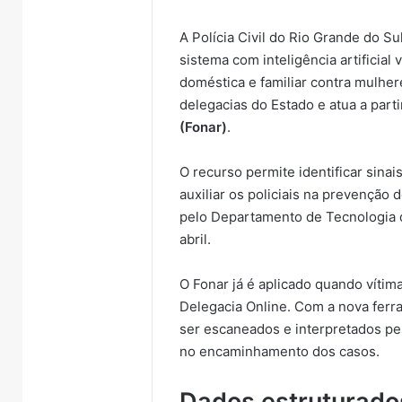
A Polícia Civil do Rio Grande do Su
sistema com inteligência artificial
doméstica e familiar contra mulhe
delegacias do Estado e atua a part
(Fonar)
.
O recurso permite identificar sinai
auxiliar os policiais na prevenção
pelo Departamento de Tecnologia d
abril.
O Fonar já é aplicado quando vítim
Delegacia Online. Com a nova ferr
ser escaneados e interpretados pel
no encaminhamento dos casos.
Dados estruturados