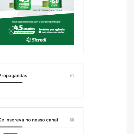
Propagandas
Se inscreva no nosso canal