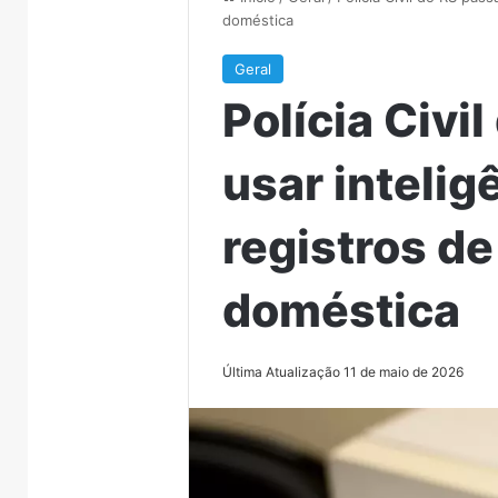
doméstica
Geral
Polícia Civi
usar intelig
registros de
doméstica
Última Atualização 11 de maio de 2026