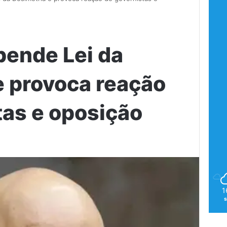
ende Lei da
e provoca reação
tas e oposição
1