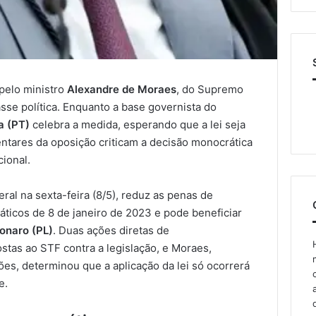
pelo ministro
Alexandre de Moraes
, do Supremo
lasse política. Enquanto a base governista do
va (PT)
celebra a medida, esperando que a lei seja
entares da oposição criticam a decisão monocrática
ional.
ral na sexta-feira (8/5), reduz as penas de
ticos de 8 de janeiro de 2023 e pode beneficiar
sonaro (PL)
. Duas ações diretas de
ostas ao STF contra a legislação, e Moraes,
es, determinou que a aplicação da lei só ocorrerá
e.