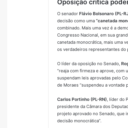
Oposição critica pode
O senador
Flávio Bolsonaro (PL-R
decisão como uma
“canetada mon
combinado. Mais uma vez é a democ
Congresso Nacional, em sua grande
canetada monocrática, mais uma ve
os verdadeiros representantes do 
O líder da oposição no Senado,
Ro
“reaja com firmeza e aprove, com 
suspendam leis aprovadas pelo Co
de Moraes “suspendeu a vontade p
Carlos Portinho (PL-RN)
, líder do
presidente da Câmara dos Deputa
projeto aprovado no Senado, que i
decisão monocrática”.