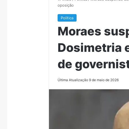
oposição
Política
Moraes susp
Dosimetria 
de governis
Última Atualização 9 de maio de 2026