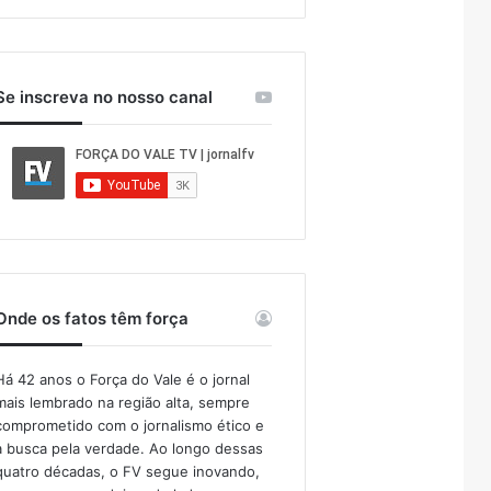
Se inscreva no nosso canal
Onde os fatos têm força
Há 42 anos o Força do Vale é o jornal
mais lembrado na região alta, sempre
comprometido com o jornalismo ético e
a busca pela verdade. Ao longo dessas
quatro décadas, o FV segue inovando,