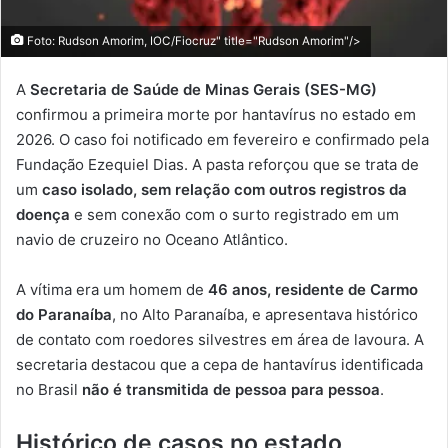
Foto: Rudson Amorim, IOC/Fiocruz" title="Rudson Amorim"/>
A
Secretaria de Saúde de Minas Gerais (SES-MG)
confirmou a primeira morte por hantavírus no estado em
2026. O caso foi notificado em fevereiro e confirmado pela
Fundação Ezequiel Dias. A pasta reforçou que se trata de
um
caso isolado, sem relação com outros registros da
doença
e sem conexão com o surto registrado em um
navio de cruzeiro no Oceano Atlântico.
A vítima era um homem de
46 anos, residente de Carmo
do Paranaíba
, no Alto Paranaíba, e apresentava histórico
de contato com roedores silvestres em área de lavoura. A
secretaria destacou que a cepa de hantavírus identificada
no Brasil
não é transmitida de pessoa para pessoa
.
Histórico de casos no estado