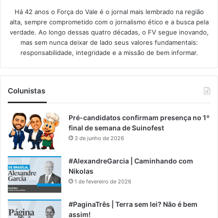
Há 42 anos o Força do Vale é o jornal mais lembrado na região
alta, sempre comprometido com o jornalismo ético e a busca pela
verdade. Ao longo dessas quatro décadas, o FV segue inovando,
mas sem nunca deixar de lado seus valores fundamentais:
responsabilidade, integridade e a missão de bem informar.​
Colunistas
Pré-candidatos confirmam presença no 1º
final de semana de Suinofest
3 de junho de 2026
#AlexandreGarcia | Caminhando com
Nikolas
1 de fevereiro de 2026
#PaginaTrês | Terra sem lei? Não é bem
assim!