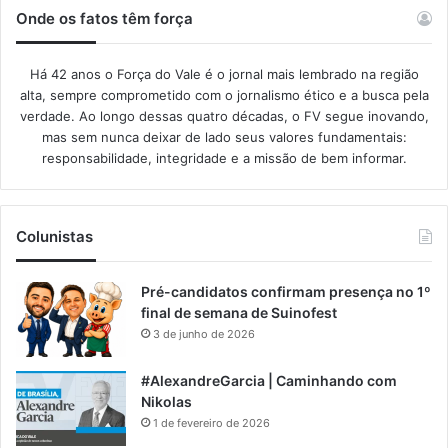
Onde os fatos têm força
Há 42 anos o Força do Vale é o jornal mais lembrado na região
alta, sempre comprometido com o jornalismo ético e a busca pela
verdade. Ao longo dessas quatro décadas, o FV segue inovando,
mas sem nunca deixar de lado seus valores fundamentais:
responsabilidade, integridade e a missão de bem informar.​
Colunistas
Pré-candidatos confirmam presença no 1º
final de semana de Suinofest
3 de junho de 2026
#AlexandreGarcia | Caminhando com
Nikolas
1 de fevereiro de 2026