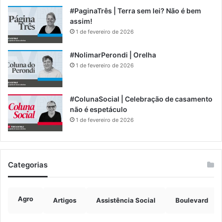
#PaginaTrês | Terra sem lei? Não é bem
assim!
1 de fevereiro de 2026
#NolimarPerondi | Orelha
1 de fevereiro de 2026
#ColunaSocial | Celebração de casamento
não é espetáculo
1 de fevereiro de 2026
Categorias
Agro
Artigos
Assistência Social
Boulevard