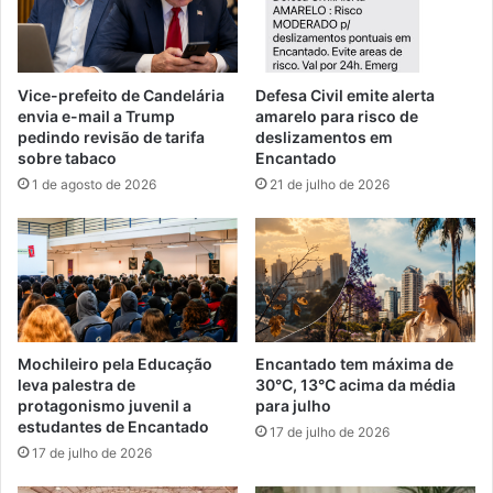
Vice-prefeito de Candelária
Defesa Civil emite alerta
envia e-mail a Trump
amarelo para risco de
pedindo revisão de tarifa
deslizamentos em
sobre tabaco
Encantado
1 de agosto de 2026
21 de julho de 2026
Mochileiro pela Educação
Encantado tem máxima de
leva palestra de
30°C, 13°C acima da média
protagonismo juvenil a
para julho
estudantes de Encantado
17 de julho de 2026
17 de julho de 2026