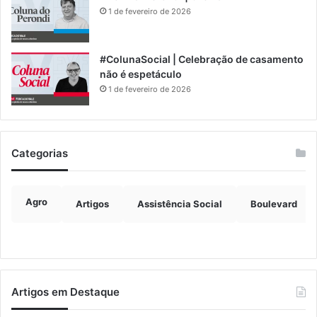
1 de fevereiro de 2026
#ColunaSocial | Celebração de casamento
não é espetáculo
1 de fevereiro de 2026
Categorias
Agro
Artigos
Assistência Social
Boulevard
Artigos em Destaque