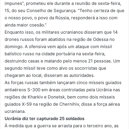
impunes”, prometeu ele durante a reunião de sexta-feira,
15, do seu Conselho de Segurança. “Tenho certeza de que
o nosso povo, o povo da Rússia, responderá a isso com
ainda maior coesão.”
Enquanto isso, os militares ucranianos disseram que 14
drones russos foram abatidos na região de Odessa no
domingo. A ofensiva vem após um ataque com míssil
balístico russo na cidade portuária na sexta-feira,
destruindo casas e matando pelo menos 21 pessoas. Um
segundo míssil teve como alvo os socorristas que
chegaram ao local, disseram as autoridades.
As forças russas também lançaram cinco mísseis guiados
antiaéreos S-300 em áreas controladas pela Ucrânia nas
regiões de Kharkiv e Donetsk, bem como dois mísseis
guiados X-59 na região de Chernihiv, disse a força aérea
ucraniana.
Ucrânia diz ter capturado 25 soldados
À medida que a guerra se arrasta para o terceiro ano, as