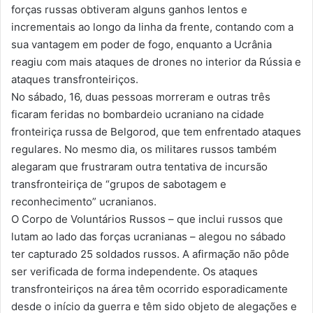
forças russas obtiveram alguns ganhos lentos e
incrementais ao longo da linha da frente, contando com a
sua vantagem em poder de fogo, enquanto a Ucrânia
reagiu com mais ataques de drones no interior da Rússia e
ataques transfronteiriços.
No sábado, 16, duas pessoas morreram e outras três
ficaram feridas no bombardeio ucraniano na cidade
fronteiriça russa de Belgorod, que tem enfrentado ataques
regulares. No mesmo dia, os militares russos também
alegaram que frustraram outra tentativa de incursão
transfronteiriça de “grupos de sabotagem e
reconhecimento” ucranianos.
O Corpo de Voluntários Russos – que inclui russos que
lutam ao lado das forças ucranianas – alegou no sábado
ter capturado 25 soldados russos. A afirmação não pôde
ser verificada de forma independente. Os ataques
transfronteiriços na área têm ocorrido esporadicamente
desde o início da guerra e têm sido objeto de alegações e