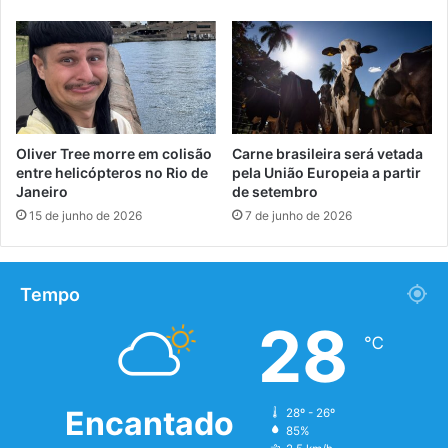
Oliver Tree morre em colisão
Carne brasileira será vetada
entre helicópteros no Rio de
pela União Europeia a partir
Janeiro
de setembro
15 de junho de 2026
7 de junho de 2026
Tempo
28
℃
Encantado
28º - 26º
85%