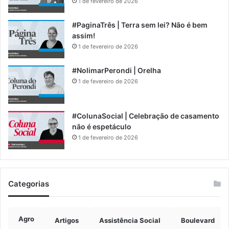
1 de fevereiro de 2026
#PaginaTrês | Terra sem lei? Não é bem
assim!
1 de fevereiro de 2026
#NolimarPerondi | Orelha
1 de fevereiro de 2026
#ColunaSocial | Celebração de casamento
não é espetáculo
1 de fevereiro de 2026
Categorias
Agro
Artigos
Assistência Social
Boulevard