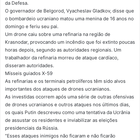
da Defesa.
O governador de Belgorod, Vyacheslav Gladkov, disse que
o bombardeio ucraniano matou uma menina de 16 anos no
domingo e feriu seu pai.
Um drone caiu sobre uma refinaria na região de
Krasnodar, provocando um incêndio que foi extinto poucas
horas depois, segundo as autoridades regionais. Um
trabalhador da refinaria morreu de ataque cardíaco,
disseram autoridades.
Mísseis guiados X-59
As refinarias e os terminais petrolíferos têm sido alvos
importantes dos ataques de drones ucranianos.
As investidas ocorrem após uma série de outras ofensivas
de drones ucranianos e outros ataques nos últimos dias,
os quais Putin descreveu como uma tentativa da Ucrânia
de assustar os residentes e inviabilizar as eleições
presidenciais da Rússia.
“Esses ataques inimigos não ficaram e não ficarão