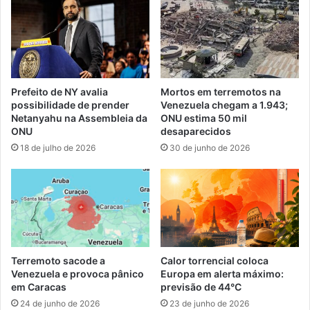
Prefeito de NY avalia
Mortos em terremotos na
possibilidade de prender
Venezuela chegam a 1.943;
Netanyahu na Assembleia da
ONU estima 50 mil
ONU
desaparecidos
18 de julho de 2026
30 de junho de 2026
Terremoto sacode a
Calor torrencial coloca
Venezuela e provoca pânico
Europa em alerta máximo:
em Caracas
previsão de 44°C
24 de junho de 2026
23 de junho de 2026