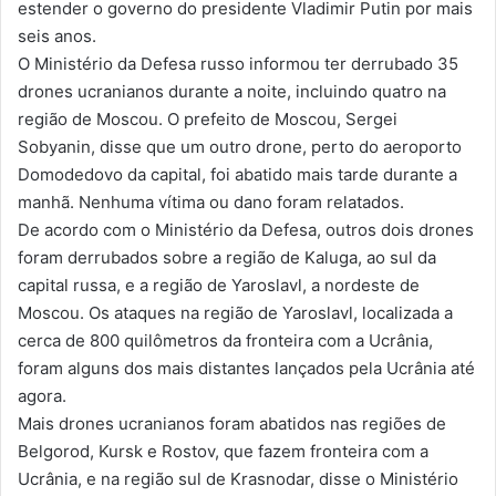
estender o governo do presidente Vladimir Putin por mais
seis anos.
O Ministério da Defesa russo informou ter derrubado 35
drones ucranianos durante a noite, incluindo quatro na
região de Moscou. O prefeito de Moscou, Sergei
Sobyanin, disse que um outro drone, perto do aeroporto
Domodedovo da capital, foi abatido mais tarde durante a
manhã. Nenhuma vítima ou dano foram relatados.
De acordo com o Ministério da Defesa, outros dois drones
foram derrubados sobre a região de Kaluga, ao sul da
capital russa, e a região de Yaroslavl, a nordeste de
Moscou. Os ataques na região de Yaroslavl, localizada a
cerca de 800 quilômetros da fronteira com a Ucrânia,
foram alguns dos mais distantes lançados pela Ucrânia até
agora.
Mais drones ucranianos foram abatidos nas regiões de
Belgorod, Kursk e Rostov, que fazem fronteira com a
Ucrânia, e na região sul de Krasnodar, disse o Ministério